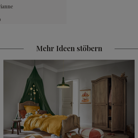
vianne
0
Mehr Ideen stöbern