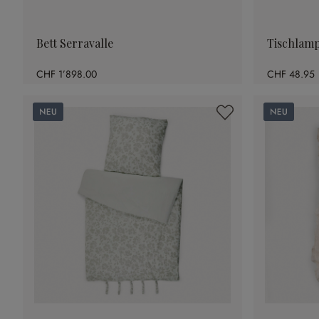
Bett Serravalle
Tischlam
CHF 1’898.00
CHF 48.95
Neu
Neu