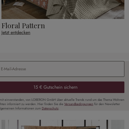
Floral Pattern
Jetzt entdecken
Adresse
*
15 € Gutschein sichern
amit einverstanden, von LOBERON GmbH über aktuelle Trends rund um das Thema Wohnen
chten informiert zu werden. Hier finden Sie die
Versandbedingungen
für den Newsletter
llgemeinen Informationen zum
Datenschutz
.