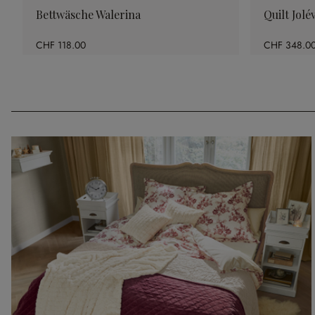
Bettwäsche Walerina
Quilt Jolé
CHF 118.00
CHF 348.0