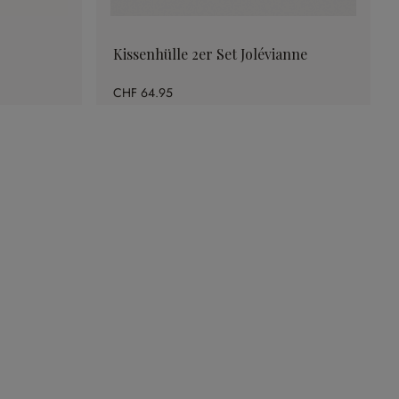
Kissenhülle 2er Set Jolévianne
CHF 64.95