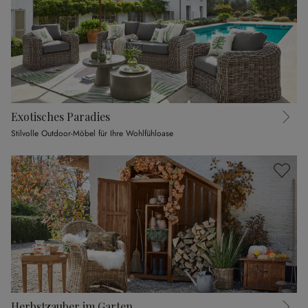
Exotisches Paradies
Stilvolle Outdoor-Möbel für Ihre Wohlfühloase
Herbstzauber im Garten