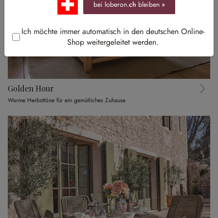
bei loberon.
ch
bleiben »
Ich möchte immer automatisch in den deutschen Online-
Shop weitergeleitet werden.
Golden Hour
Warme Herbsttöne für ein gemütliches Zuhause