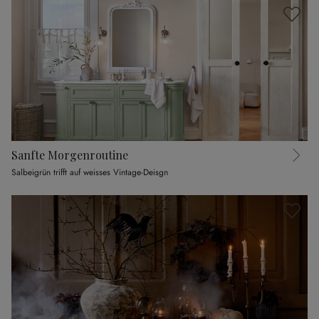
Sanfte Morgenroutine
Salbeigrün trifft auf weisses Vintage-Deisgn