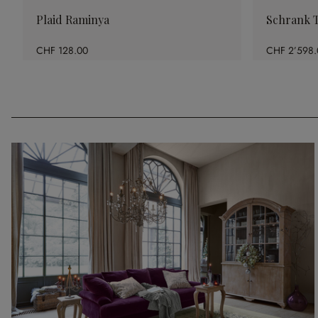
Plaid Raminya
Schrank T
CHF 128.00
CHF 2’598.