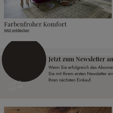
Farbenfroher Komfort
Jetzt entdecken
Jetzt zum Newsletter 
Wenn Sie erfolgreich das Abonnem
Sie mit Ihrem ersten Newsletter e
Ihren nächsten Einkauf.
CHF 15
FÜR SIE