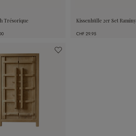
h Trésorique
Kissenhülle 2er Set Ramin
00
CHF 29.95