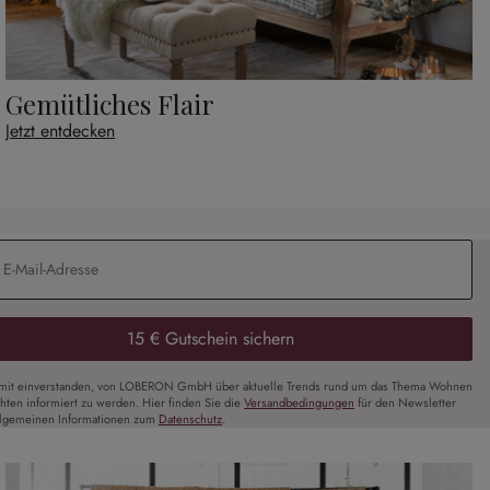
Gemütliches Flair
Jetzt entdecken
Adresse
*
15 € Gutschein sichern
amit einverstanden, von LOBERON GmbH über aktuelle Trends rund um das Thema Wohnen
chten informiert zu werden. Hier finden Sie die
Versandbedingungen
für den Newsletter
llgemeinen Informationen zum
Datenschutz
.