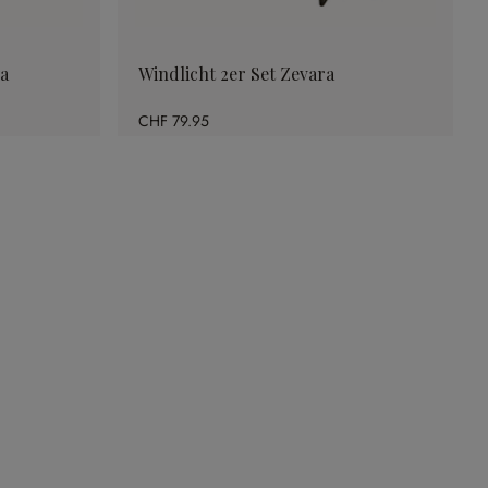
ya
Windlicht 2er Set Zevara
CHF 79.95