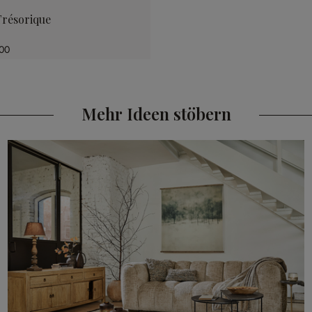
résorique
00
Mehr Ideen stöbern