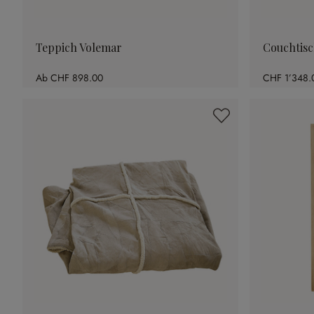
Teppich Volemar
Couchtisc
Ab
CHF 898.00
CHF 1’348.