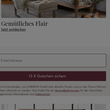
Gemütliches Flair
Jetzt entdecken
Adresse
*
15 € Gutschein sichern
amit einverstanden, von LOBERON GmbH über aktuelle Trends rund um das Thema Wohnen
chten informiert zu werden. Hier finden Sie die
Versandbedingungen
für den Newsletter
llgemeinen Informationen zum
Datenschutz
.