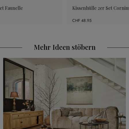
et Faunelle
Kissenhülle 2er Set Corni
CHF 48.95
Mehr Ideen stöbern