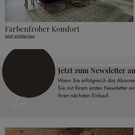
Farbenfroher Komfort
Jetzt entdecken
Jetzt zum Newsletter 
Wenn Sie erfolgreich das Abonnem
Sie mit Ihrem ersten Newsletter e
Ihren nächsten Einkauf.
CHF 15
FÜR SIE