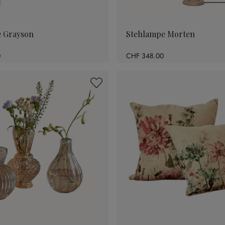
 Grayson
Stehlampe Morten
0
CHF 348.00