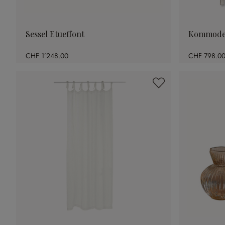
Sessel Etueffont
Kommode
CHF 1’248.00
CHF 798.0