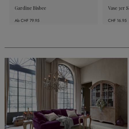
Gardine Bisbee
Vase 3er S
Ab
CHF 79.95
CHF 16.95