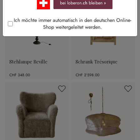
bei loberon.
ch
bleiben »
Ich möchte immer automatisch in den deutschen Online-
Shop weitergeleitet werden.
Stehlampe Reville
Schrank Trésorique
CHF 348.00
CHF 2’598.00