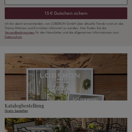
15 € Gutschein sichern
Ich bin damit einverstanden, von LOBERON GmbH über aktuelle Trends rund um das
Thema Wohnen und Einrichten informiert zu werden. Hier finden Sie die
Versandbedingungen
für den Newsletter und die allgemeinen Informationen zum
Datenschutz
.
Katalogbestellung
Gratis bestellen