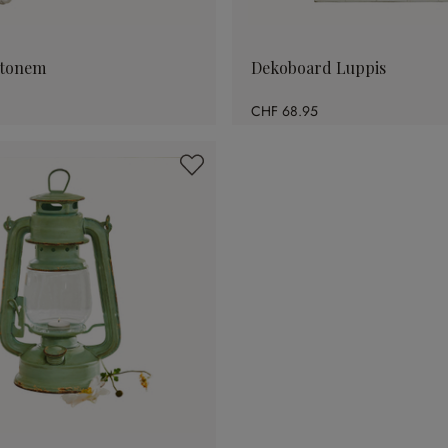
Stonem
Dekoboard Luppis
CHF 68.95