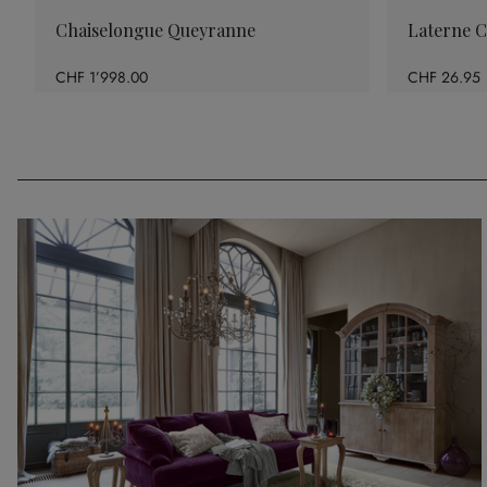
Chaiselongue Queyranne
Laterne 
CHF 1’998.00
CHF 26.95