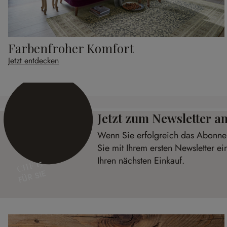
Farbenfroher Komfort
Jetzt entdecken
Jetzt zum Newsletter 
Wenn Sie erfolgreich das Abonnem
Sie mit Ihrem ersten Newsletter e
Ihren nächsten Einkauf.
CHF 15
FÜR SIE