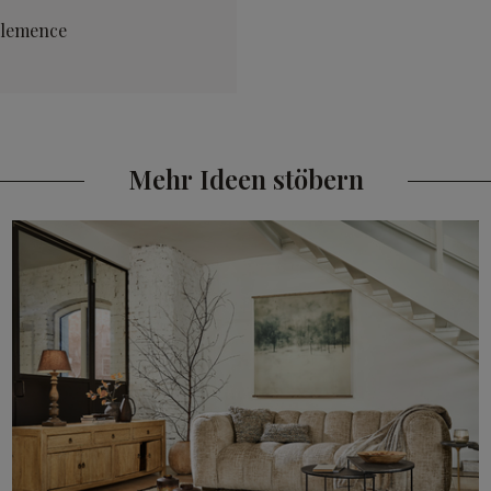
Clemence
Mehr Ideen stöbern