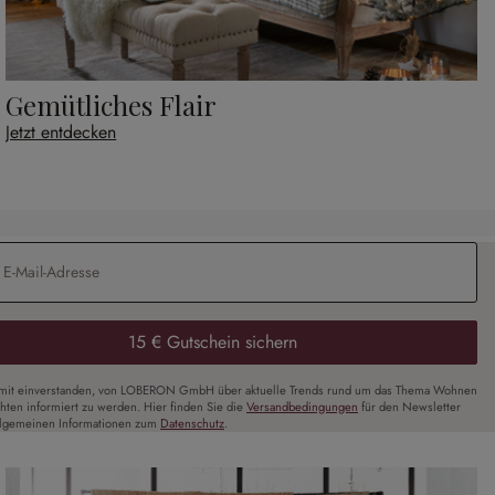
Gemütliches Flair
Jetzt entdecken
Adresse
*
15 € Gutschein sichern
amit einverstanden, von LOBERON GmbH über aktuelle Trends rund um das Thema Wohnen
chten informiert zu werden. Hier finden Sie die
Versandbedingungen
für den Newsletter
llgemeinen Informationen zum
Datenschutz
.