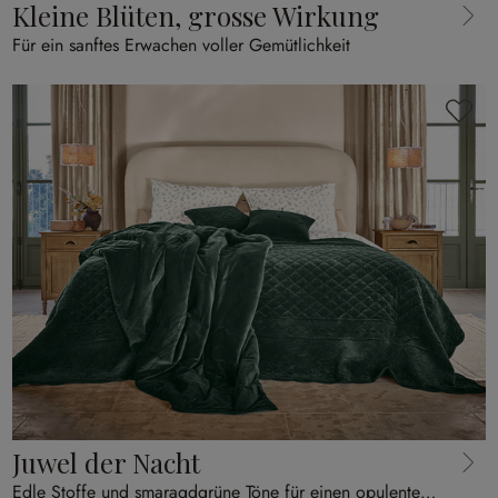
Kleine Blüten, grosse Wirkung
Für ein sanftes Erwachen voller Gemütlichkeit
Juwel der Nacht
Edle Stoffe und smaragdgrüne Töne für einen opulenten Schlafkomfort