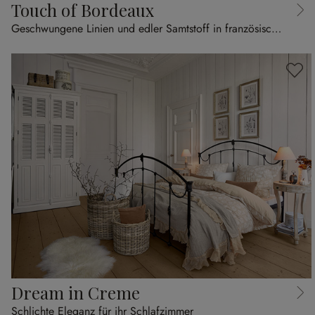
Touch of Bordeaux
Geschwungene Linien und edler Samtstoff in französischer Raffinesse
Dream in Creme
Schlichte Eleganz für ihr Schlafzimmer