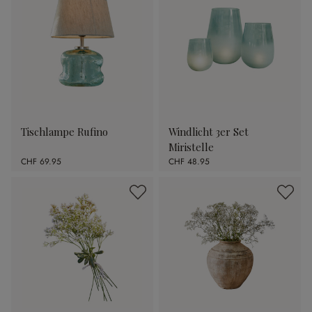
Tischlampe Rufino
Windlicht 3er Set
Miristelle
CHF 69.95
CHF 48.95