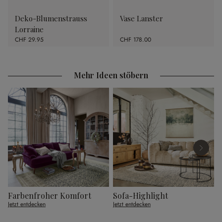
Deko-Blumenstrauss
Vase Lanster
Lorraine
CHF 29.95
CHF 178.00
Mehr Ideen stöbern
Farbenfroher Komfort
Sofa-Highlight
G
Jetzt entdecken
Jetzt entdecken
J