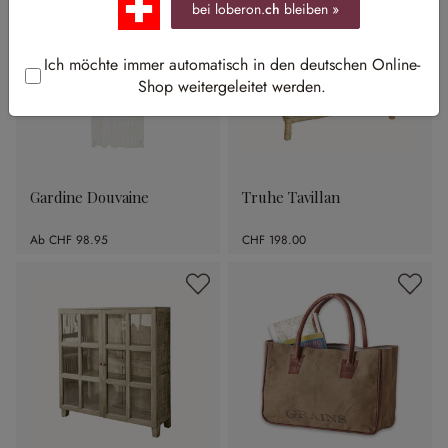
bei loberon.
ch
bleiben »
Ich möchte immer automatisch in den deutschen Online-
Shop weitergeleitet werden.
Gardine Douvaine
Truhe Tavillan
Ab
CHF 98.95
CHF 198.00