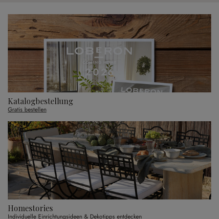
Katalogbestellung
Gratis bestellen
Homestories
Individuelle Einrichtungsideen & Dekotipps entdecken