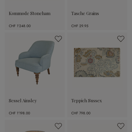
Kommode Stoneham
Tasche Grains
CHF 1’248.00
CHF 29.95
Sessel Ainsley
Teppich Sussex
CHF 1’198.00
CHF 798.00