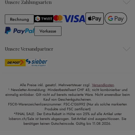
Unsere Zahlungsarten
Rechnung
Rechnung
Vorkasse
Vorkasse
Unsere Versandpartner
Alle Preise inkl. gesetzl. Mehrwertsteuer zzgl.
Versandkosten
.
¹ Newsletter-Anmeldung: Mindestbestellwert CHF 45; nicht kombinierbar und
einmalig einlösbar. Gilt nicht auf bereits reduzierte Ware. Nicht anwendbar beim
Kauf von Geschenkgutscheinen.
FSC®-Warenzeichenlizenznummer: FSC-C136992 (Nur als solche markierten
Produkte sind FSC zertifiziert)
*FINAL SALE: Der Extra-Rabatt in Höhe von 25% auf alle Artikel unter
loberon.ch/Sale ist bereits abgezogen. Set-Artikel sind ausgeschlossen. Sie
benötigen keinen Gutscheincode. Gültig bis 11.08.2026.