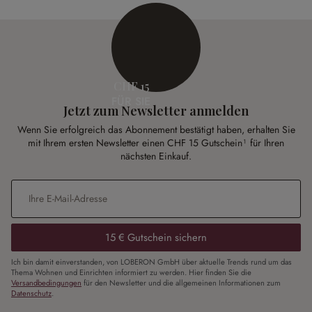
CHF 15
FÜR SIE
Jetzt zum Newsletter anmelden
Wenn Sie erfolgreich das Abonnement bestätigt haben, erhalten Sie
mit Ihrem ersten Newsletter einen CHF 15 Gutschein¹ für Ihren
nächsten Einkauf.
E-Mail-Adresse
*
15 € Gutschein sichern
Ich bin damit einverstanden, von LOBERON GmbH über aktuelle Trends rund um das
Thema Wohnen und Einrichten informiert zu werden. Hier finden Sie die
Versandbedingungen
für den Newsletter und die allgemeinen Informationen zum
Datenschutz
.