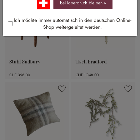
bei loberon.
ch
bleiben »
Ich möchte immer automatisch in den deutschen Online-
Shop weitergeleitet werden.
Stuhl Sudbury
Tisch Bradford
CHF 398.00
CHF 1’348.00