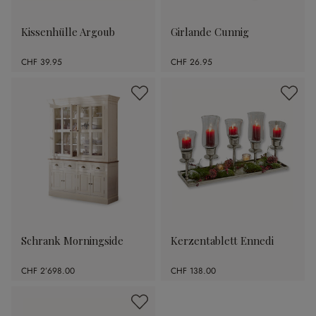
Kissenhülle Argoub
Girlande Cunnig
CHF 39.95
CHF 26.95
Schrank Morningside
Kerzentablett Ennedi
CHF 2’698.00
CHF 138.00