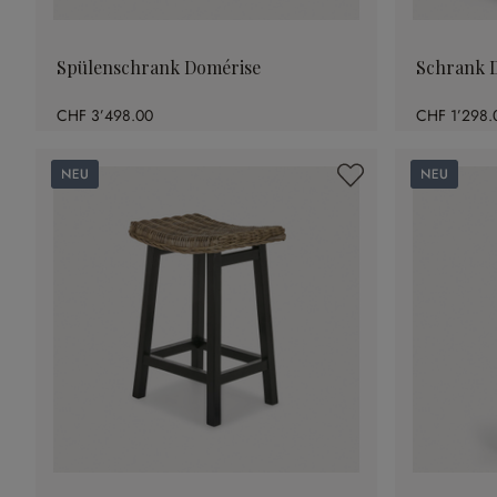
Spülenschrank Domérise
Schrank 
CHF 3’498.00
CHF 1’298.
Neu
Neu