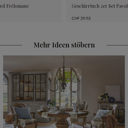
rd Frélomane
Geschirrtuch 2er Set Pavol
CHF 29.95
Mehr Ideen stöbern