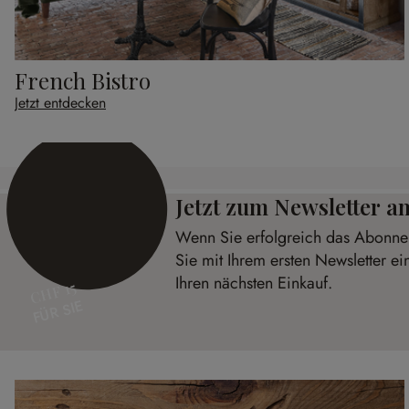
French Bistro
Jetzt entdecken
Jetzt zum Newsletter 
Wenn Sie erfolgreich das Abonnem
Sie mit Ihrem ersten Newsletter e
Ihren nächsten Einkauf.
CHF 15
FÜR SIE