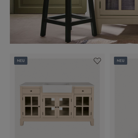
Neu
Neu