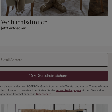
Weihachtsdinner
Jetzt entdecken
Adresse
*
15 € Gutschein sichern
amit einverstanden, von LOBERON GmbH über aktuelle Trends rund um das Thema Wohnen
chten informiert zu werden. Hier finden Sie die
Versandbedingungen
für den Newsletter
llgemeinen Informationen zum
Datenschutz
.