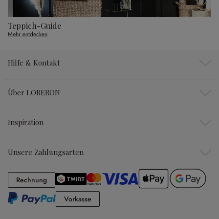
Teppich-Guide
Mehr entdecken
Hilfe & Kontakt
Über LOBERON
Inspiration
Unsere Zahlungsarten
Rechnung
Rechnung
Vorkasse
Vorkasse