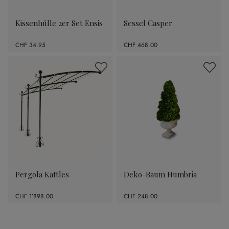
Kissenhülle 2er Set Ensis
Sessel Casper
CHF 34.95
CHF 468.00
Pergola Kattles
Deko-Baum Humbria
CHF 1’898.00
CHF 248.00