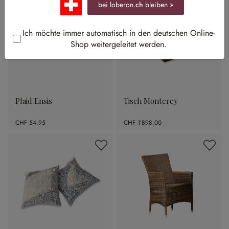
bei loberon.
ch
bleiben »
Ich möchte immer automatisch in den deutschen Online-
Shop weitergeleitet werden.
Plaid Ensis
Tisch Monterey
CHF 54.95
CHF 1’898.00