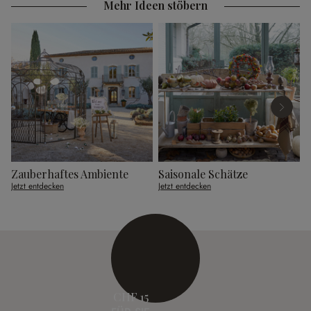
Mehr Ideen stöbern
Zauberhaftes Ambiente
Saisonale Schätze
Jetzt entdecken
Jetzt entdecken
J
CHF 15