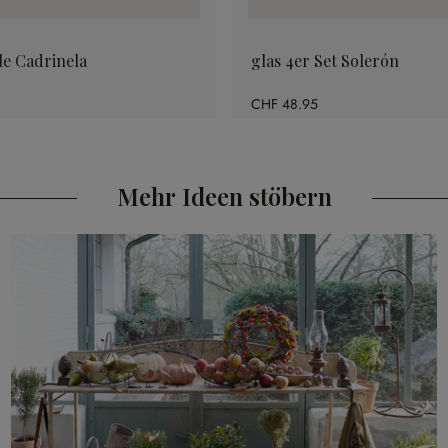
le Cadrinela
glas 4er Set Solerón
CHF 48.95
Mehr Ideen stöbern