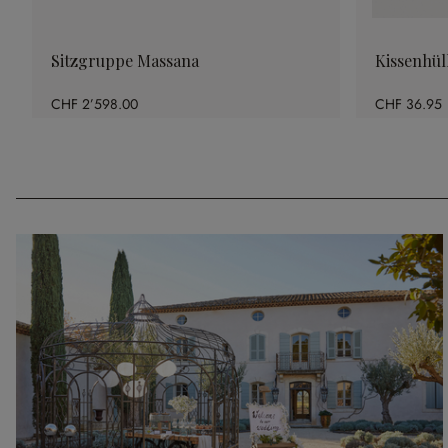
Sitzgruppe Massana
Kissenhül
CHF 2’598.00
CHF 36.95