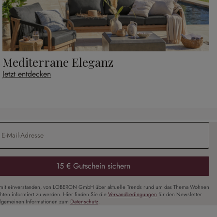
Mediterrane Eleganz
Jetzt entdecken
Adresse
*
15 € Gutschein sichern
amit einverstanden, von LOBERON GmbH über aktuelle Trends rund um das Thema Wohnen
chten informiert zu werden. Hier finden Sie die
Versandbedingungen
für den Newsletter
llgemeinen Informationen zum
Datenschutz
.