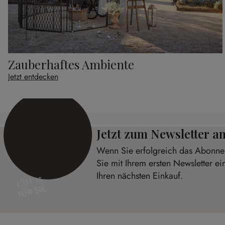
Zauberhaftes Ambiente
Jetzt entdecken
Jetzt zum Newsletter 
Wenn Sie erfolgreich das Abonnem
Sie mit Ihrem ersten Newsletter e
Ihren nächsten Einkauf.
CHF 15
FÜR SIE