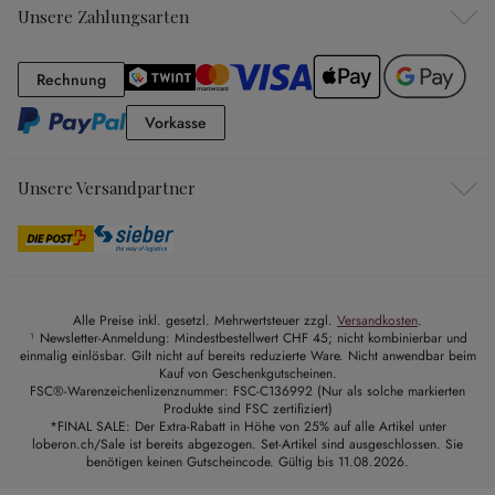
Unsere Zahlungsarten
Rechnung
Rechnung
Vorkasse
Vorkasse
Unsere Versandpartner
Alle Preise inkl. gesetzl. Mehrwertsteuer zzgl.
Versandkosten
.
¹ Newsletter-Anmeldung: Mindestbestellwert CHF 45; nicht kombinierbar und
einmalig einlösbar. Gilt nicht auf bereits reduzierte Ware. Nicht anwendbar beim
Kauf von Geschenkgutscheinen.
FSC®-Warenzeichenlizenznummer: FSC-C136992 (Nur als solche markierten
Produkte sind FSC zertifiziert)
*FINAL SALE: Der Extra-Rabatt in Höhe von 25% auf alle Artikel unter
loberon.ch/Sale ist bereits abgezogen. Set-Artikel sind ausgeschlossen. Sie
benötigen keinen Gutscheincode. Gültig bis 11.08.2026.