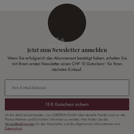
CHF 15
FÜR SIE
Jetzt zum Newsletter anmelden
Wenn Sie erfolgreich das Abonnement bestätigt haben, erhalten Sie
mit Ihrem ersten Newsletter einen CHF 15 Gutschein¹ für Ihren
nächsten Einkauf.
E-Mail-Adresse
*
15 € Gutschein sichern
Ich bin damit einverstanden, von LOBERON GmbH über aktuelle Trends rund um das
Thema Wohnen und Einrichten informiert zu werden. Hier finden Sie die
Versandbedingungen
für den Newsletter und die allgemeinen Informationen zum
Datenschutz
.