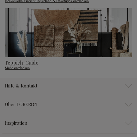
Individuelle Einrichtungsideen & Dekotipps entdecken
Teppich-Guide
Mehr entdecken
Hilfe & Kontakt
Über LOBERON
Inspiration