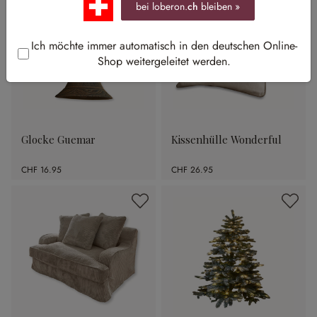
bei loberon.
ch
bleiben »
Ich möchte immer automatisch in den deutschen Online-
Shop weitergeleitet werden.
Glocke Guemar
Kissenhülle Wonderful
CHF 16.95
CHF 26.95