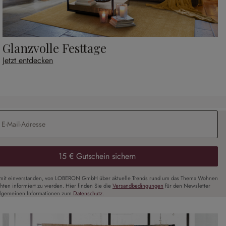
Glanzvolle Festtage
Jetzt entdecken
Adresse
*
15 € Gutschein sichern
amit einverstanden, von LOBERON GmbH über aktuelle Trends rund um das Thema Wohnen
chten informiert zu werden. Hier finden Sie die
Versandbedingungen
für den Newsletter
llgemeinen Informationen zum
Datenschutz
.