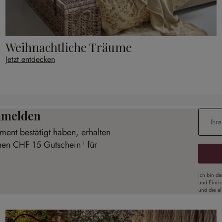
Weihnachtliche Träume
Jetzt entdecken
anmelden
E-Mail-
ent bestätigt haben, erhalten
inen CHF 15 Gutschein¹ für
Ich bin d
und Einri
und die a