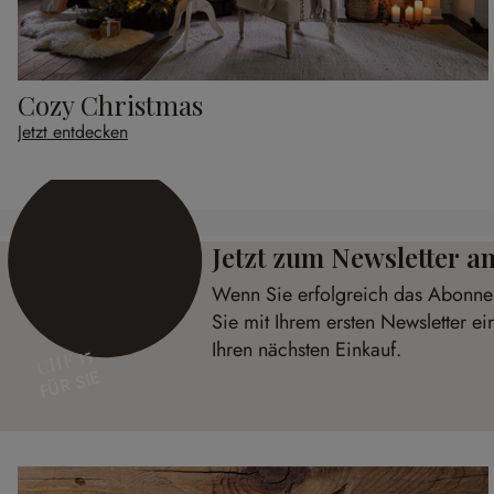
Cozy Christmas
Jetzt entdecken
Jetzt zum Newsletter 
Wenn Sie erfolgreich das Abonnem
Sie mit Ihrem ersten Newsletter e
Ihren nächsten Einkauf.
CHF 15
FÜR SIE