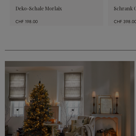
Deko-Schale Morlaix
Schrank 
CHF 198.00
CHF 398.0