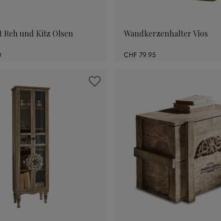
t Reh und Kitz Olsen
Wandkerzenhalter Vios
0
CHF 79.95