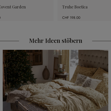
Covent Garden
Truhe Boetica
0
CHF 198.00
Mehr Ideen stöbern