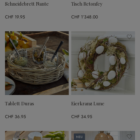
Schneidebrett Nante
Tisch Retonfey
CHF 19.95
CHF 1’348.00
Tablett Duras
Eierkranz Lune
CHF 36.95
CHF 34.95
Neu