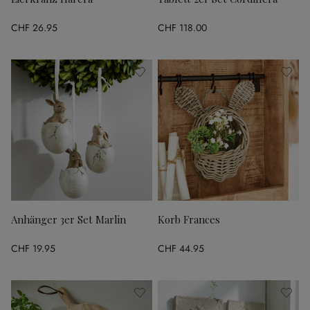
CHF 26.95
CHF 118.00
Anhänger 3er Set Marlin
Korb Frances
CHF 19.95
CHF 44.95