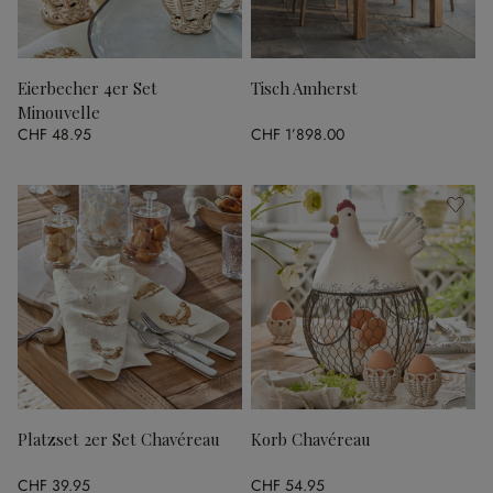
Eierbecher 4er Set
Tisch Amherst
Minouvelle
CHF 48.95
CHF 1’898.00
Platzset 2er Set Chavéreau
Korb Chavéreau
CHF 39.95
CHF 54.95