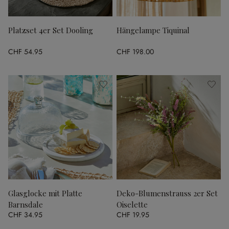
Platzset 4er Set Dooling
Hängelampe Tiquinal
CHF 54.95
CHF 198.00
Glasglocke mit Platte
Deko-Blumenstrauss 2er Set
Barnsdale
Oiselette
CHF 34.95
CHF 19.95