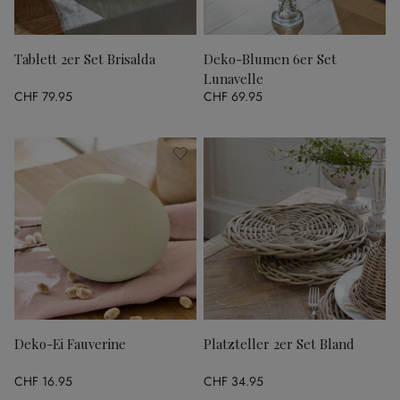
Tablett 2er Set Brisalda
Deko-Blumen 6er Set
Lunavelle
CHF 79.95
CHF 69.95
Deko-Ei Fauverine
Platzteller 2er Set Bland
CHF 16.95
CHF 34.95