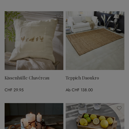
Kissenhülle Chavéreau
Teppich Daoukro
CHF 29.95
Ab
CHF 138.00