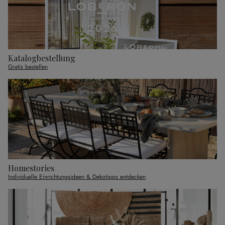
Katalogbestellung
Gratis bestellen
Homestories
Individuelle Einrichtungsideen & Dekotipps entdecken