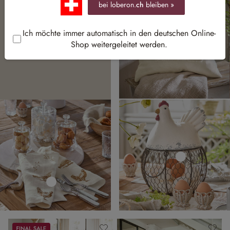
bei loberon.
ch
bleiben »
Leinen, Holz
Ich möchte immer automatisch in den deutschen Online-
& Rattan
Shop weitergeleitet werden.
Sale