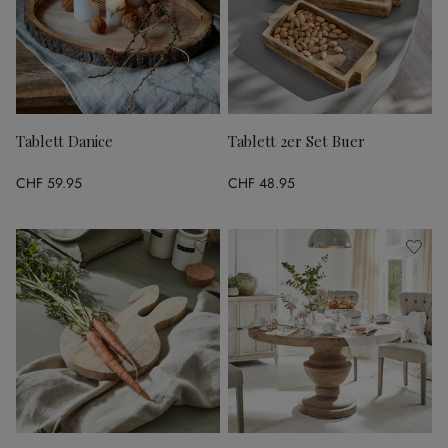
Tablett Danice
Tablett 2er Set Buer
CHF 59.95
CHF 48.95