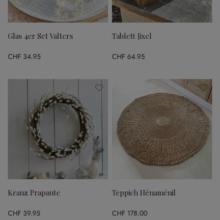
Glas 4er Set Valters
Tablett Jixel
CHF 34.95
CHF 64.95
Kranz Prapante
Teppich Hénaménil
CHF 39.95
CHF 178.00