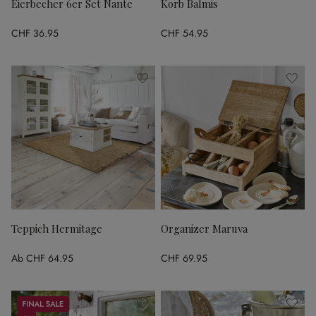
Eierbecher 6er Set Nante
Korb Balmis
CHF 36.95
CHF 54.95
Teppich Hermitage
Organizer Maruva
Ab
CHF 64.95
CHF 69.95
Sale