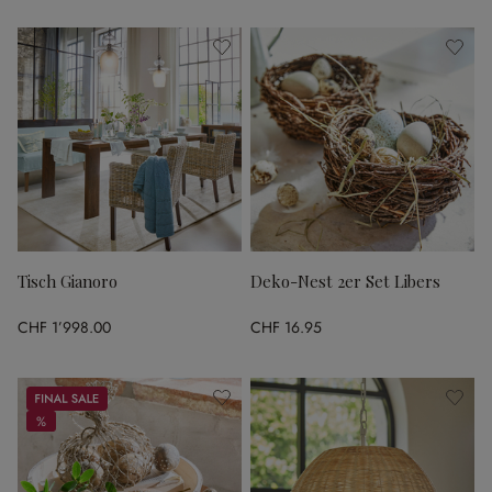
Tisch Gianoro
Deko-Nest 2er Set Libers
CHF 1’998.00
CHF 16.95
Sale
%
%