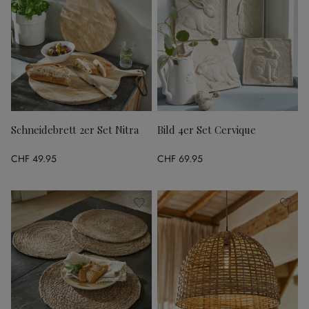
Schneidebrett 2er Set Nitra
Bild 4er Set Cervique
CHF 49.95
CHF 69.95