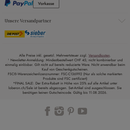
Vorkasse
Vorkasse
Unsere Versandpartner
Alle Preise inkl. gesetzl. Mehrwertsteuer zzgl.
Versandkosten
.
¹ Newsletter-Anmeldung: Mindestbestellwert CHF 45; nicht kombinierbar und
einmalig einlösbar. Gilt nicht auf bereits reduzierte Ware. Nicht anwendbar beim
Kauf von Geschenkgutscheinen.
FSC®-Warenzeichenlizenznummer: FSC-C136992 (Nur als solche markierten
Produkte sind FSC zertifiziert)
*FINAL SALE: Der Extra-Rabatt in Höhe von 25% auf alle Artikel unter
loberon.ch/Sale ist bereits abgezogen. Set-Artikel sind ausgeschlossen. Sie
benötigen keinen Gutscheincode. Gültig bis 11.08.2026.