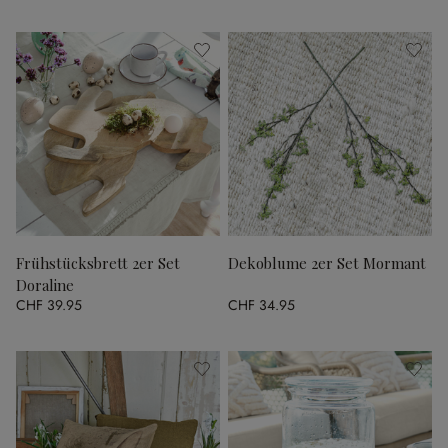
Frühstücksbrett 2er Set
Dekoblume 2er Set Mormant
Doraline
CHF 39.95
CHF 34.95