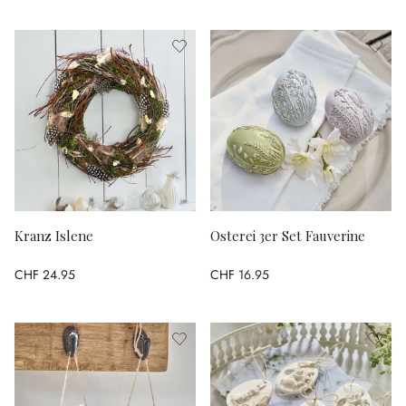
Kranz Islene
Osterei 3er Set Fauverine
CHF 24.95
CHF 16.95