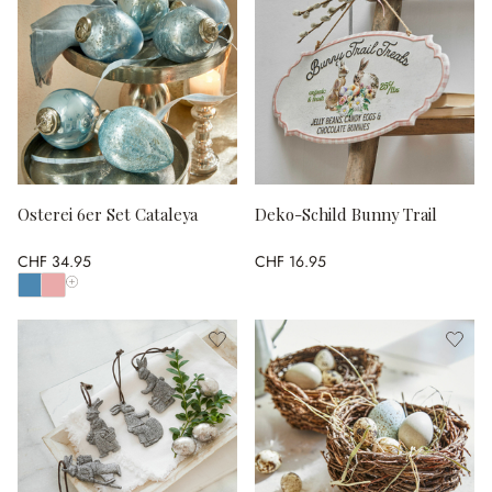
Osterei 6er Set Cataleya
Deko-Schild Bunny Trail
CHF 34.95
CHF 16.95
Alle Farben anzeigen