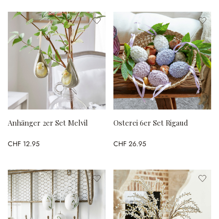
Anhänger 2er Set Melvil
Osterei 6er Set Rigaud
CHF 12.95
CHF 26.95