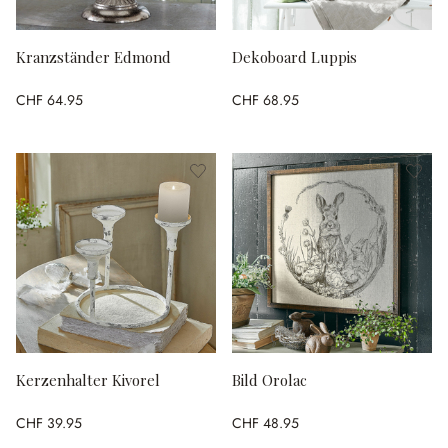
Kranzständer Edmond
Dekoboard Luppis
CHF 64.95
CHF 68.95
Kerzenhalter Kivorel
Bild Orolac
CHF 39.95
CHF 48.95