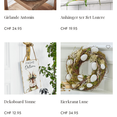
Girlande Antonin
Anhänger 5er Set Lozere
CHF 24.95
CHF 19.95
Dekoboard Yonne
Eierkranz Lune
CHF 12.95
CHF 34.95