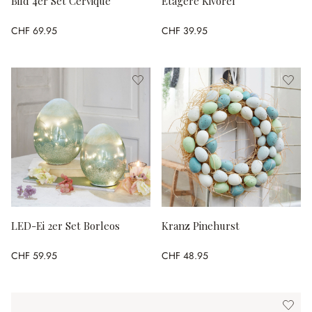
Bild 4er Set Cervique
Etagere Kivorel
CHF 69.95
CHF 39.95
LED-Ei 2er Set Borleos
Kranz Pinehurst
CHF 59.95
CHF 48.95