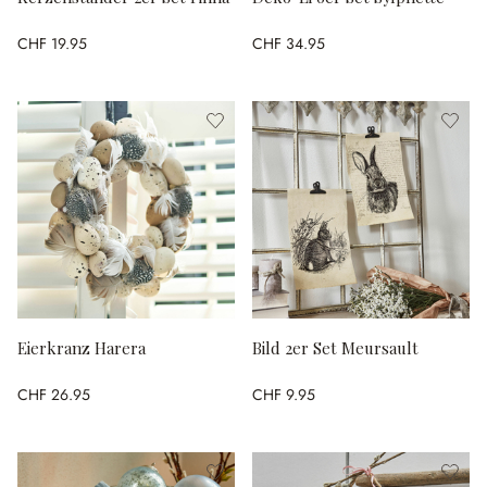
CHF 19.95
CHF 34.95
Eierkranz Harera
Bild 2er Set Meursault
CHF 26.95
CHF 9.95