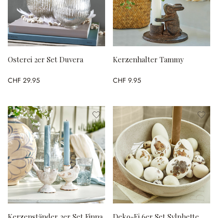
Osterei 2er Set Duvera
Kerzenhalter Tammy
CHF 29.95
CHF 9.95
Kerzenständer 2er Set Finna
Deko-Ei 6er Set Sylphette