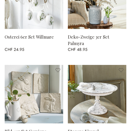
Osterei 6er Set Willmare
Deko-Zweige 3er Set
Palmyra
CHF 24.95
CHF 48.95