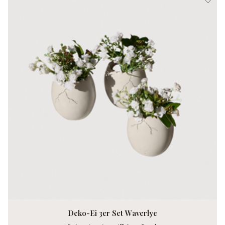
Deko-Ei 3er Set Waverlye