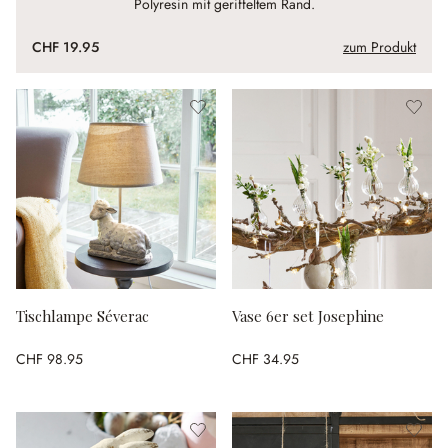
Polyresin mit geriffeltem Rand.
CHF 19.95
zum Produkt
Tischlampe Séverac
Vase 6er set Josephine
CHF 98.95
CHF 34.95