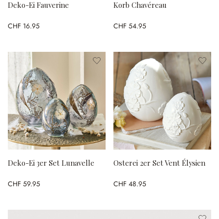
Deko-Ei Fauverine
Korb Chavéreau
CHF 16.95
CHF 54.95
Deko-Ei 3er Set Lunavelle
Osterei 2er Set Vent Élysien
CHF 59.95
CHF 48.95