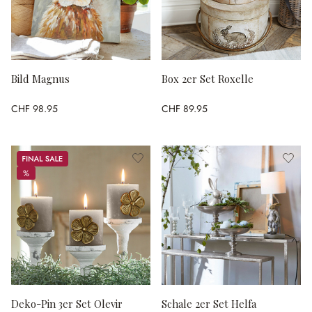
Bild Magnus
Box 2er Set Roxelle
CHF 98.95
CHF 89.95
Sale
%
%
Deko-Pin 3er Set Olevir
Schale 2er Set Helfa