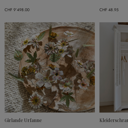
CHF 9’498.00
CHF 48.95
Girlande Urfanne
Kleiderschran