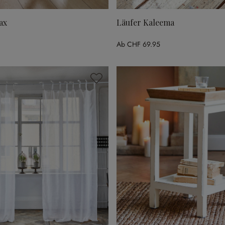
ax
Läufer Kaleema
Ab
CHF 69.95