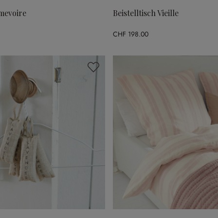
mevoire
Beistelltisch Vieille
CHF 198.00