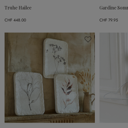
Truhe Hailee
Gardine Som
CHF 448.00
CHF 79.95