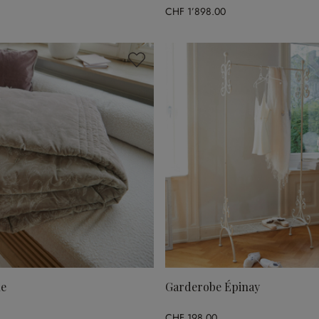
CHF 1’898.00
ne
Garderobe Épinay
CHF 198.00