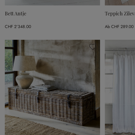
Bett Antje
Teppich Zilev
CHF 2’348.00
Ab
CHF 289.00