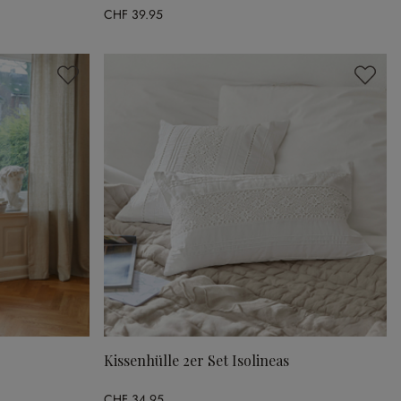
CHF 39.95
Kissenhülle 2er Set Isolineas
CHF 34.95