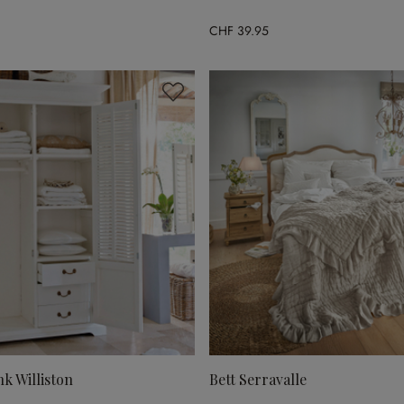
CHF 39.95
k Williston
Bett Serravalle