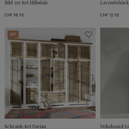
Bild 3er Set Hillsdale
Lavendelsäck
CHF 98.95
CHF 12.95
Set
Schrank-Set Daviau
Dekoboard L