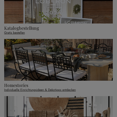
Katalogbestellung
Gratis bestellen
Homestories
Individuelle Einrichtungsideen & Dekotipps entdecken