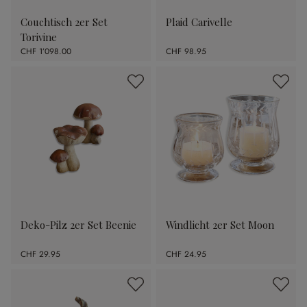
Couchtisch 2er Set
Plaid Carivelle
Torivine
CHF 1’098.00
CHF 98.95
Deko-Pilz 2er Set Beenie
Windlicht 2er Set Moon
CHF 29.95
CHF 24.95