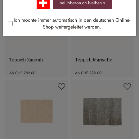
bei loberon.
ch
bleiben »
Ich möchte immer automatisch in den deutschen Online-
Shop weitergeleitet werden.
Teppich Zaniyah
Teppich Mariselle
Ab
CHF 289.00
Ab
CHF 228.00