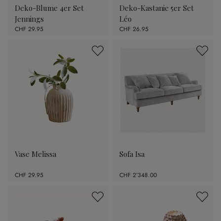
Deko-Blume 4er Set
Deko-Kastanie 5er Set
Jennings
Léo
CHF 29.95
CHF 26.95
Vase Melissa
Sofa Isa
CHF 29.95
CHF 2’348.00