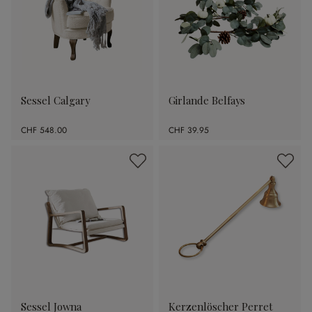
Sessel Calgary
Girlande Belfays
CHF 548.00
CHF 39.95
Sessel Jowna
Kerzenlöscher Perret