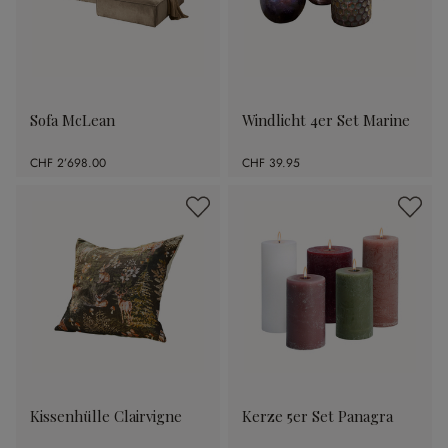
Sofa McLean
Windlicht 4er Set Marine
CHF 2’698.00
CHF 39.95
Kissenhülle Clairvigne
Kerze 5er Set Panagra