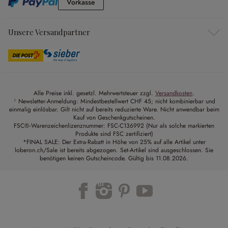
Vorkasse
Vorkasse
Unsere Versandpartner
Alle Preise inkl. gesetzl. Mehrwertsteuer zzgl.
Versandkosten
.
¹ Newsletter-Anmeldung: Mindestbestellwert CHF 45; nicht kombinierbar und
einmalig einlösbar. Gilt nicht auf bereits reduzierte Ware. Nicht anwendbar beim
Kauf von Geschenkgutscheinen.
FSC®-Warenzeichenlizenznummer: FSC-C136992 (Nur als solche markierten
Produkte sind FSC zertifiziert)
*FINAL SALE: Der Extra-Rabatt in Höhe von 25% auf alle Artikel unter
loberon.ch/Sale ist bereits abgezogen. Set-Artikel sind ausgeschlossen. Sie
benötigen keinen Gutscheincode. Gültig bis 11.08.2026.