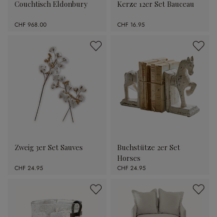
Couchtisch Eldonbury
Kerze 12er Set Bauceau
CHF 968.00
CHF 16.95
Zweig 3er Set Sauves
Buchstütze 2er Set
Horses
CHF 24.95
CHF 24.95