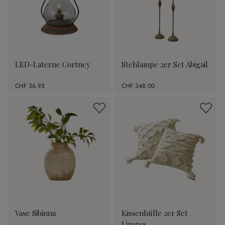
LED-Laterne Cortney
Stehlampe 2er Set Abigail
CHF 36.95
CHF 348.00
Vase Sibinna
Kissenhülle 2er Set
Linares