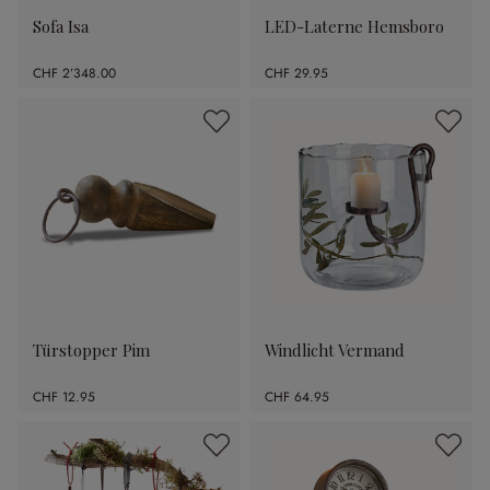
Sofa Isa
LED-Laterne Hemsboro
CHF 2’348.00
CHF 29.95
Türstopper Pim
Windlicht Vermand
CHF 12.95
CHF 64.95