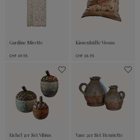
Gardine Mirette
Kissenhülle Vivoso
CHF 69.95
CHF 26.95
Eichel 3er Set Vibius
Vase 2er Set Henriette