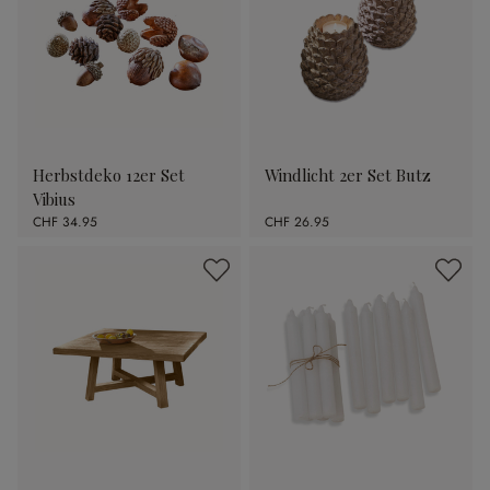
Herbstdeko 12er Set
Windlicht 2er Set Butz
Vibius
CHF 34.95
CHF 26.95