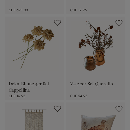
CHF 698.00
CHF 12.95
Deko-Blume 4er Set
Vase 2er Set Querello
Cappellina
CHF 16.95
CHF 54.95