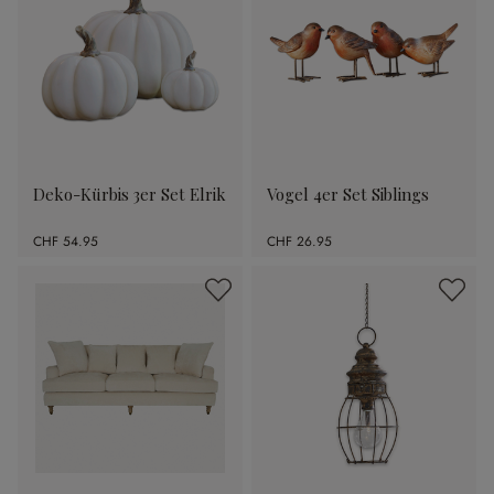
Deko-Kürbis 3er Set Elrik
Vogel 4er Set Siblings
CHF 54.95
CHF 26.95