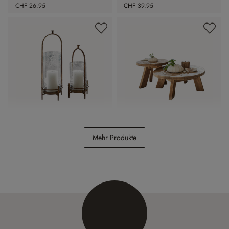
CHF 26.95
CHF 39.95
Windlicht 2er Set Aquivar
Couchtisch 2er Set Oteley
Mehr Produkte
CHF 69.95
CHF 1’098.00