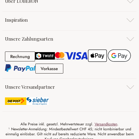
Über LOBERON
Inspiration
Unsere Zahlungsarten
Rechnung
Rechnung
Vorkasse
Vorkasse
Unsere Versandpartner
Alle Preise inkl. gesetzl. Mehrwertsteuer zzgl.
Versandkosten
.
¹ Newsletter-Anmeldung: Mindestbestellwert CHF 45; nicht kombinierbar und
einmalig einlösbar. Gilt nicht auf bereits reduzierte Ware. Nicht anwendbar beim