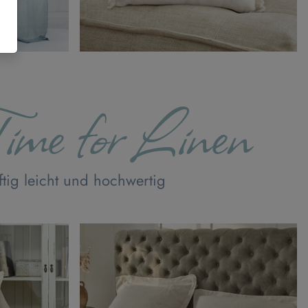
ime for Linen
ftig leicht und hochwertig