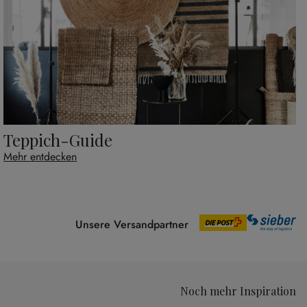
Teppich-Guide
Mehr entdecken
Unsere Versandpartner
Noch mehr Inspiration