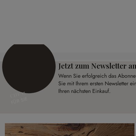
Kissenhülle 2er Set Alexane
Hocker Uly
CHF 54.95
CHF 289.00
Jetzt zum Newsletter 
Wenn Sie erfolgreich das Abonnem
Sie mit Ihrem ersten Newsletter e
Ihren nächsten Einkauf.
CHF 15
FÜR SIE