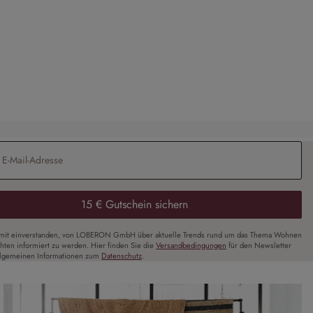
Sofa Seaford
CHF 3’989.00
Adresse
*
15 € Gutschein sichern
amit einverstanden, von LOBERON GmbH über aktuelle Trends rund um das Thema Wohnen
chten informiert zu werden. Hier finden Sie die
Versandbedingungen
für den Newsletter
llgemeinen Informationen zum
Datenschutz
.