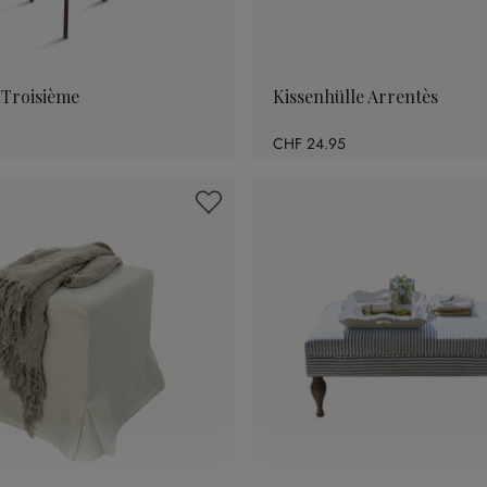
 Troisième
Kissenhülle Arrentès
CHF 24.95