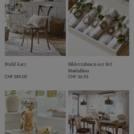
Stuhl Kary
Bilderrahmen 6er Set
Maidallion
CHF 289.00
CHF 36.95