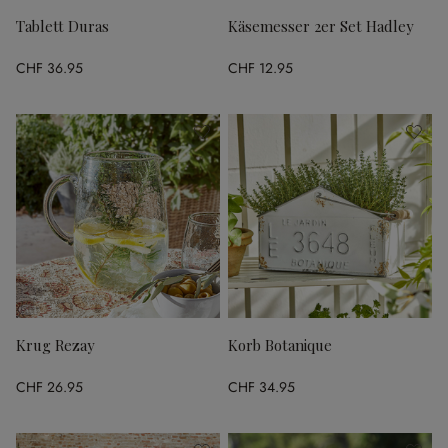
Tablett Duras
Käsemesser 2er Set Hadley
CHF 36.95
CHF 12.95
Krug Rezay
Korb Botanique
CHF 26.95
CHF 34.95