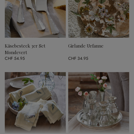
Käsebesteck 3er Set
Girlande Urfanne
Mondevert
CHF 54.95
CHF 34.95