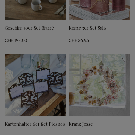
Geschirr 30er Set Biarré
Kerze 3er Set Salis
CHF 198.00
CHF 36.95
Kartenhalter 6er Set Plesnois
Kranz Jesse