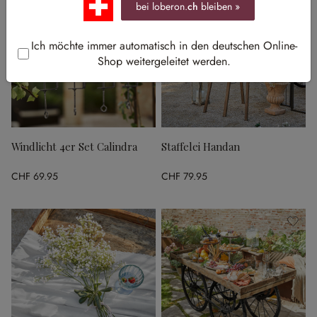
bei loberon.
ch
bleiben »
Ich möchte immer automatisch in den deutschen Online-
Shop weitergeleitet werden.
Windlicht 4er Set Calindra
Staffelei Handan
CHF 69.95
CHF 79.95