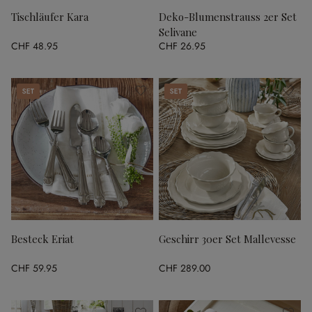
Tischläufer Kara
Deko-Blumenstrauss 2er Set
Selivane
CHF 48.95
CHF 26.95
Set
Set
Besteck Eriat
Geschirr 30er Set Mallevesse
CHF 59.95
CHF 289.00