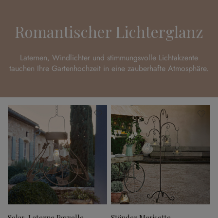
Romantischer Lichterglanz
Laternen, Windlichter und stimmungsvolle Lichtakzente
tauchen Ihre Gartenhochzeit in eine zauberhafte Atmosphäre.
Solar-Laterne Pavrelle
Ständer Merisette