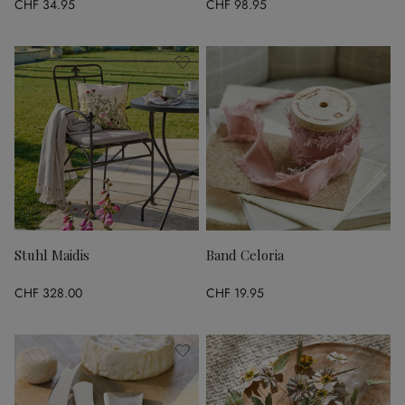
CHF 34.95
CHF 98.95
Stuhl Maidis
Band Celoria
CHF 328.00
CHF 19.95