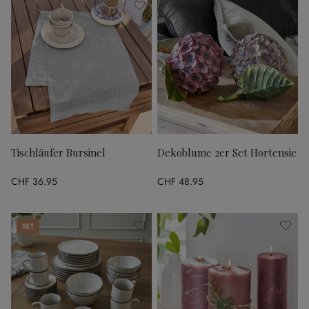
Tischläufer Bursinel
Dekoblume 2er Set Hortensie
CHF 36.95
CHF 48.95
Set