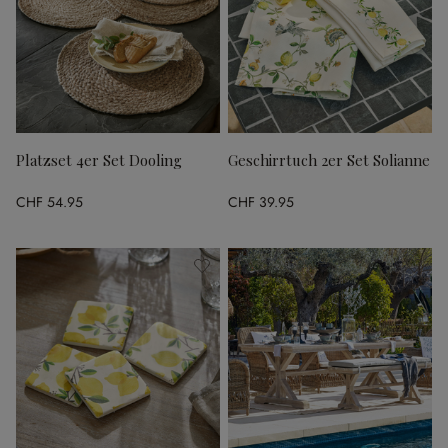
Platzset 4er Set Dooling
Geschirrtuch 2er Set Solianne
CHF 54.95
CHF 39.95