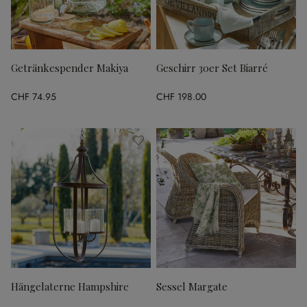
Getränkespender Makiya
Geschirr 30er Set Biarré
CHF 74.95
CHF 198.00
Hängelaterne Hampshire
Sessel Margate