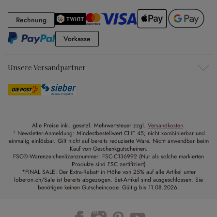
Rechnung
Rechnung
Vorkasse
Vorkasse
Unsere Versandpartner
Alle Preise inkl. gesetzl. Mehrwertsteuer zzgl.
Versandkosten
.
¹ Newsletter-Anmeldung: Mindestbestellwert CHF 45; nicht kombinierbar und
einmalig einlösbar. Gilt nicht auf bereits reduzierte Ware. Nicht anwendbar beim
Kauf von Geschenkgutscheinen.
FSC®-Warenzeichenlizenznummer: FSC-C136992 (Nur als solche markierten
Produkte sind FSC zertifiziert)
*FINAL SALE: Der Extra-Rabatt in Höhe von 25% auf alle Artikel unter
loberon.ch/Sale ist bereits abgezogen. Set-Artikel sind ausgeschlossen. Sie
benötigen keinen Gutscheincode. Gültig bis 11.08.2026.