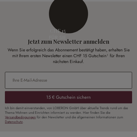
CHF 15
FÜR SIE
Jetzt zum Newsletter anmelden
Wenn Sie erfolgreich das Abonnement bestätigt haben, erhalten Sie
mit Ihrem ersten Newsletter einen CHF 15 Gutschein¹ für Ihren
nächsten Einkauf.
E-Mail-Adresse
*
15 € Gutschein sichern
Ich bin damit einverstanden, von LOBERON GmbH über aktuelle Trends rund um das
Thema Wohnen und Einrichten informiert zu werden. Hier finden Sie die
Versandbedingungen
für den Newsletter und die allgemeinen Informationen zum
Datenschutz
.