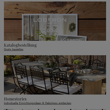
Katalogbestellung
Gratis bestellen
Homestories
Individuelle Einrichtungsideen & Dekotipps entdecken