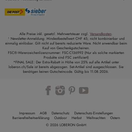
Alle Preise inkl. gesetzl. Mehrwertsteuer zzgl.
Versandkosten
.
¹ Newsletter-Anmeldung: Mindestbestellwert CHF 45; nicht kombinierbar und
einmalig einlösbar. Gilt nicht auf bereits reduzierte Ware. Nicht anwendbar beim
Kauf von Geschenkgutscheinen.
FSC®-Warenzeichenlizenznummer: FSC-C136992 (Nur als solche markierten
Produkte sind FSC zertifiziert)
*FINAL SALE: Der Extra-Rabatt in Höhe von 25% auf alle Artikel unter
loberon.ch/Sale ist bereits abgezogen. Set-Artikel sind ausgeschlossen. Sie
benötigen keinen Gutscheincode. Gültig bis 11.08.2026.
Impressum
AGB
Datenschutz
Datenschutz-Einstellungen
Barrierefreiheitserklärung
Outdoor
Herbst
Weihnachten
Ostern
© 2026 LOBERON GmbH