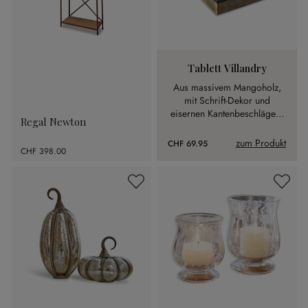
Tablett Villandry
Aus massivem Mangoholz,
mit Schrift-Dekor und
eisernen Kantenbeschlägen.
Regal Newton
Echte Handarbeit.
zum Produkt
CHF 69.95
CHF 398.00