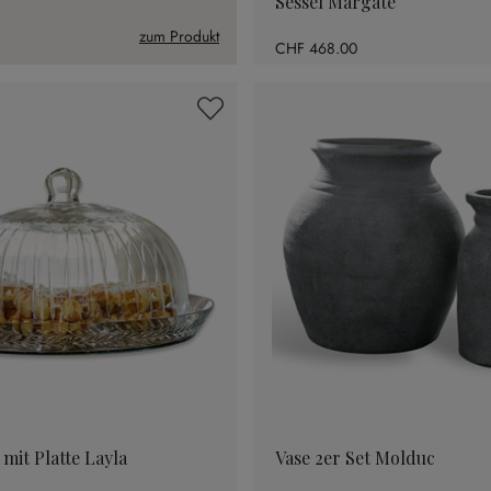
Sessel Margate
zum Produkt
CHF 468.00
mit Platte Layla
Vase 2er Set Molduc