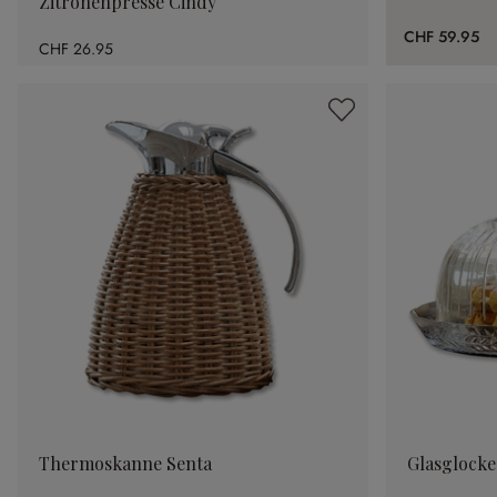
Zitronenpresse Cindy
CHF 59.95
CHF 26.95
Thermoskanne Senta
Glasglocke 