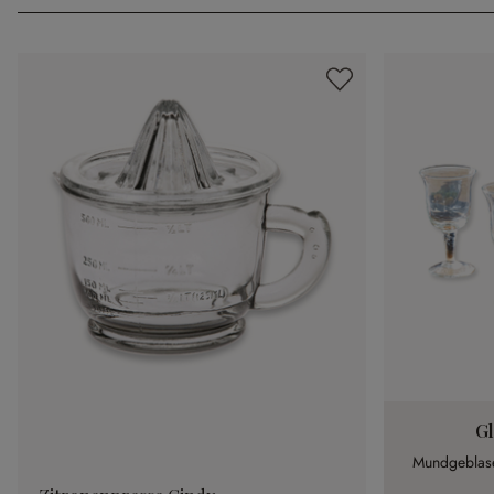
Gl
Mundgeblase