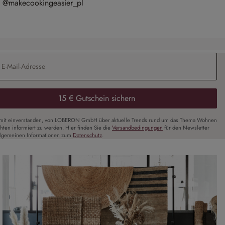
@makecookingeasier_pl
Adresse
*
15 € Gutschein sichern
amit einverstanden, von LOBERON GmbH über aktuelle Trends rund um das Thema Wohnen
chten informiert zu werden. Hier finden Sie die
Versandbedingungen
für den Newsletter
llgemeinen Informationen zum
Datenschutz
.