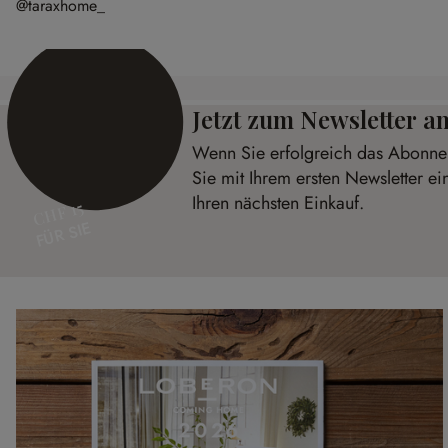
@taraxhome_
Jetzt zum Newsletter 
Wenn Sie erfolgreich das Abonnem
Sie mit Ihrem ersten Newsletter e
Ihren nächsten Einkauf.
CHF 15
FÜR SIE