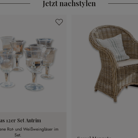
Jetzt nachstylen
as 12er Set Antrim
ne Rot- und Weißweingläser im
Set.