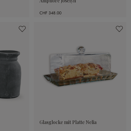
Amphore Joselyn
CHF 348.00
Glasglocke mit Platte Nelia