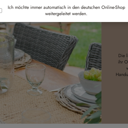
Ich möchte immer automatisch in den deutschen Online-Shop
weitergeleitet werden.
Die 
ihr O
Handu