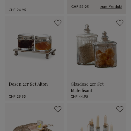
zum Produkt
CHF 22.95
CHF 24.95
Dosen 2er Set Aiton
Glasdose 2er Set
Maledisant
CHF 29.95
CHF 44.95