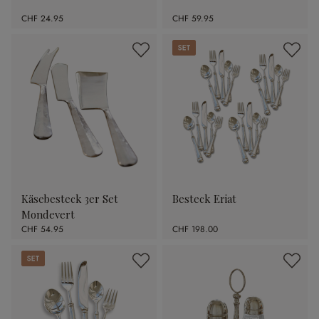
CHF 24.95
CHF 59.95
Set
Käsebesteck 3er Set
Besteck Eriat
Mondevert
CHF 54.95
CHF 198.00
Set