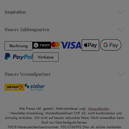
Inspiration
Unsere Zahlungsarten
Rechnung
Rechnung
Vorkasse
Vorkasse
Unsere Versandpartner
Alle Preise inkl. gesetzl. Mehrwertsteuer zzgl.
Versandkosten
.
¹ Newsletter-Anmeldung: Mindestbestellwert CHF 45; nicht kombinierbar und
einmalig einlösbar. Gilt nicht auf bereits reduzierte Ware. Nicht anwendbar beim
Kauf von Geschenkgutscheinen.
FSC®-Warenzeichenlizenznummer: FSC-C136992 (Nur als solche markierten