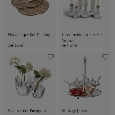
Platzset 4er Set Dooling
Kerzenständer 6er Set
Youna
CHF 54.95
CHF 49.95
Vase 2er Set Paimpont
Menage Julius