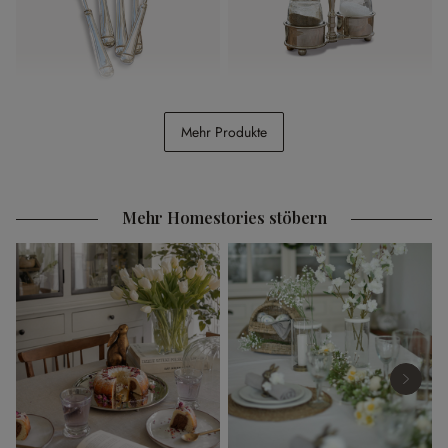
Besteck Eriat
Menage Beaune
Mehr Produkte
CHF 59.95
CHF 39.95
Mehr Homestories stöbern