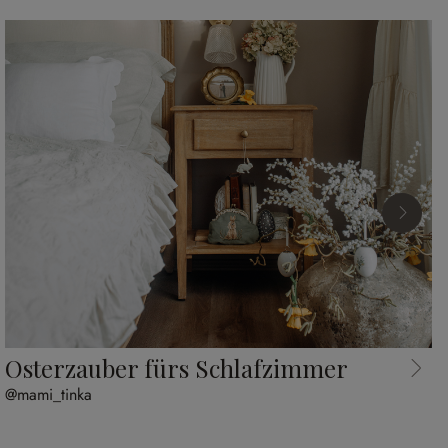
Osterzauber fürs Schlafzimmer
@mami_tinka