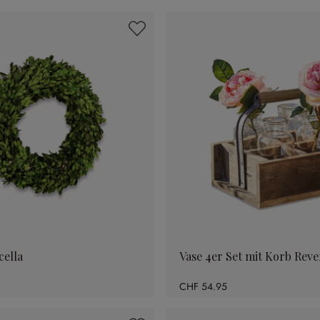
ella
Vase 4er Set mit Korb Reve
CHF 54.95