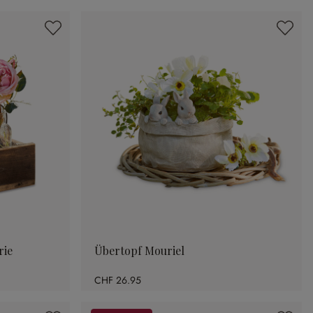
rie
Übertopf Mouriel
CHF 26.95