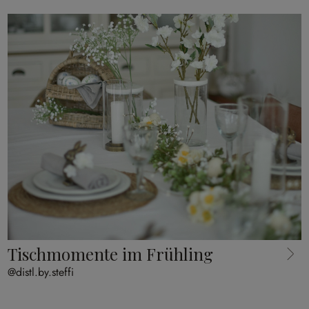
Tischmomente im Frühling
@distl.by.steffi