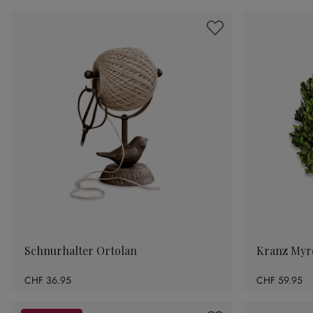
Schnurhalter Ortolan
Kranz Myrc
CHF 36.95
CHF 59.95