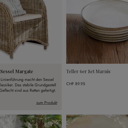
Sessel Margate
Teller 6er Set Marnis
e Linienführung macht den Sessel
CHF 89.95
assiker. Das stabile Grundgestell
Geflecht sind aus Rattan gefertigt.
zum Produkt