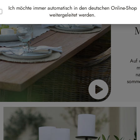
Ich möchte immer automatisch in den deutschen Online-Shop
weitergeleitet werden.
M
Auf 
m
n
somme