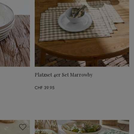
Platzset 4er Set Marrowby
CHF 39.95