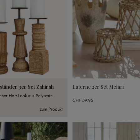
tänder 3er Set Zahirah
Laterne 2er Set Melari
cher Holz-Look aus Polyresin.
CHF 59.95
zum Produkt