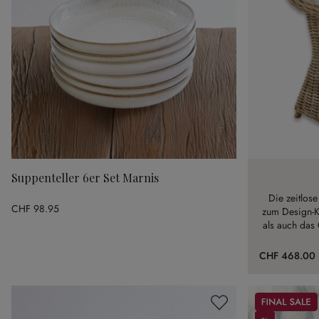
Suppenteller 6er Set Marnis
Die zeitlos
CHF 98.95
zum Design-Kl
als auch das 
CHF 468.00
Sale