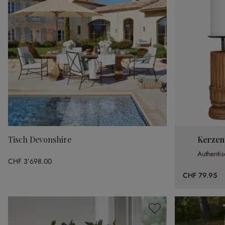
Tisch Devonshire
Kerzens
Authentis
CHF 3’698.00
CHF 79.95