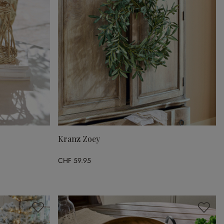
Kranz Zoey
CHF 59.95