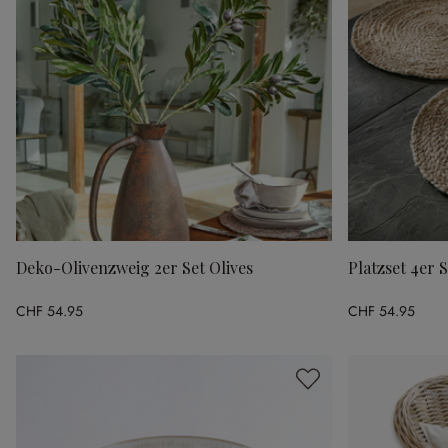
Deko-Olivenzweig 2er Set Olives
Platzset 4er 
CHF 54.95
CHF 54.95