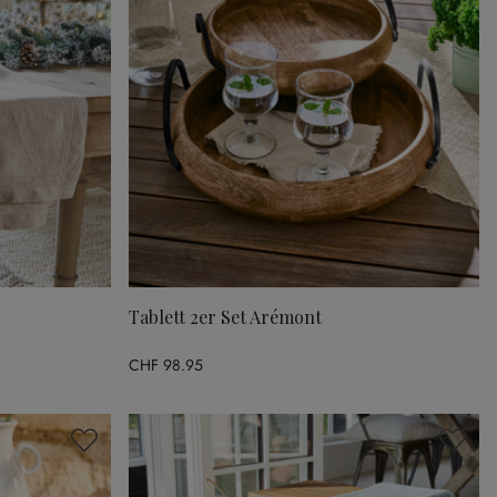
Tablett 2er Set Arémont
CHF 98.95