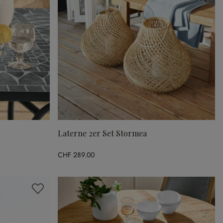
Laterne 2er Set Stormea
CHF 289.00