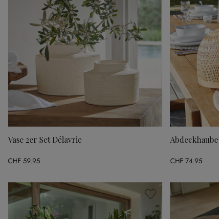
Vase 2er Set Délavrie
Abdeckhaube
CHF 59.95
CHF 74.95