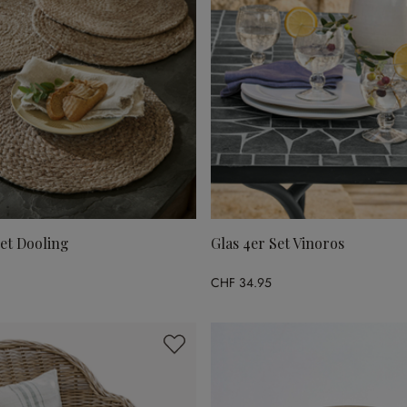
Set Dooling
Glas 4er Set Vinoros
CHF 34.95