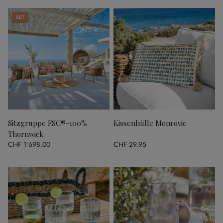
Set
Sitzgruppe FSC®-100%
Kissenhülle Monrovie
Thornwick
CHF 1’698.00
CHF 29.95