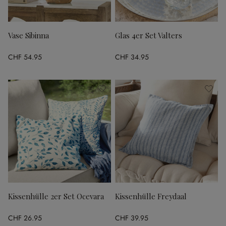
Vase Sibinna
Glas 4er Set Valters
CHF 54.95
CHF 34.95
Kissenhülle 2er Set Ocevara
Kissenhülle Freydaal
CHF 26.95
CHF 39.95