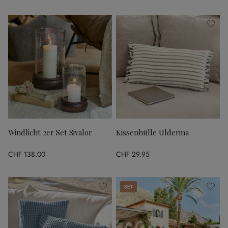
Windlicht 2er Set Sivalor
Kissenhülle Ulderina
CHF 138.00
CHF 29.95
Set