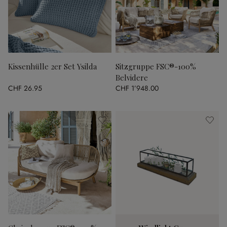
Kissenhülle 2er Set Ysilda
Sitzgruppe FSC®-100%
Belvidere
CHF 26.95
CHF 1’948.00