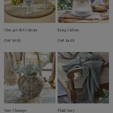
Glas 4er Set Caleza
Krug Caleza
CHF 39.95
CHF 34.95
Vase Champs
Plaid Ancy