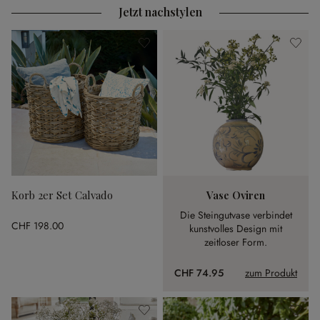
Jetzt nachstylen
Korb 2er Set Calvado
Vase Oviren
Die Steingutvase verbindet
CHF 198.00
kunstvolles Design mit
zeitloser Form.
CHF 74.95
zum Produkt