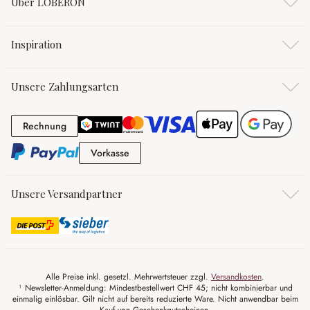
Über LOBERON
Inspiration
Unsere Zahlungsarten
Rechnung
Rechnung
Vorkasse
Vorkasse
Unsere Versandpartner
Alle Preise inkl. gesetzl. Mehrwertsteuer zzgl.
Versandkosten
.
¹ Newsletter-Anmeldung: Mindestbestellwert CHF 45; nicht kombinierbar und
einmalig einlösbar. Gilt nicht auf bereits reduzierte Ware. Nicht anwendbar beim