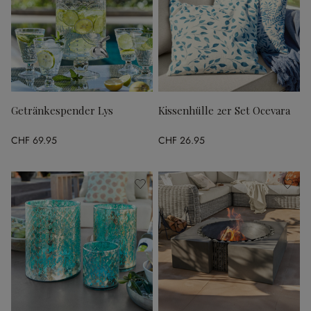
Getränkespender Lys
Kissenhülle 2er Set Ocevara
CHF 69.95
CHF 26.95