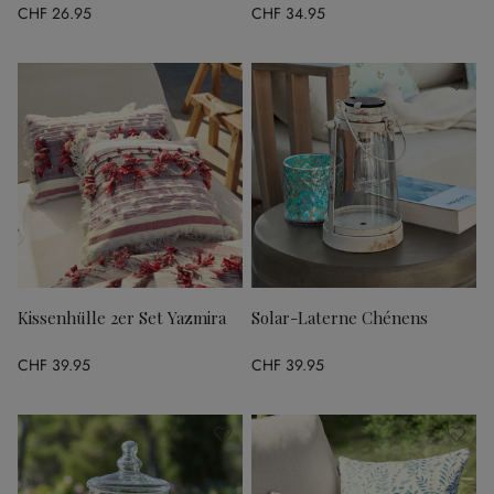
CHF 26.95
CHF 34.95
Kissenhülle 2er Set Yazmira
Solar-Laterne Chénens
CHF 39.95
CHF 39.95