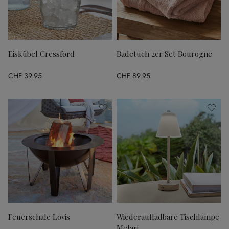
Eiskübel Cressford
Badetuch 2er Set Bourogne
CHF 39.95
CHF 89.95
Feuerschale Lovis
Wiederaufladbare Tischlampe
Melari