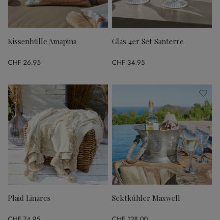
Kissenhülle Amapina
Glas 4er Set Santerre
CHF 26.95
CHF 34.95
Plaid Linares
Sektkühler Maxwell
CHF 74.95
CHF 128.00