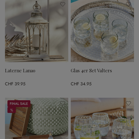
Laterne Lanao
Glas 4er Set Valters
CHF 39.95
CHF 34.95
Sale
%
%