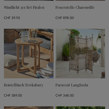
Windlicht 3er Set Firalen
Feuerstelle Charonville
CHF 39.95
CHF 898.00
Beistelltisch Tewksbury
Paravent Langforda
CHF 389.00
CHF 348.00