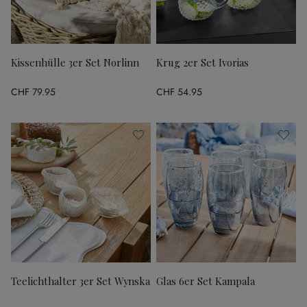
Kissenhülle 3er Set Norlinn
Krug 2er Set Ivorias
CHF 79.95
CHF 54.95
Teelichthalter 3er Set Wynska
Glas 6er Set Kampala