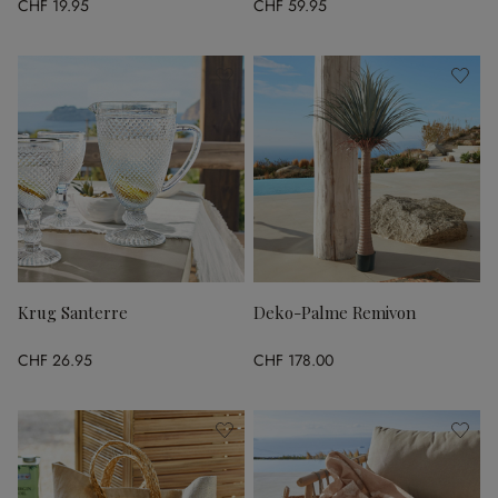
CHF 19.95
CHF 59.95
Krug Santerre
Deko-Palme Remivon
CHF 26.95
CHF 178.00