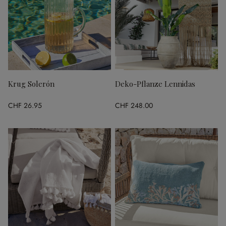
Krug Solerón
Deko-Pflanze Lennidas
CHF 26.95
CHF 248.00