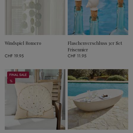
Windspiel Romero
Flaschenverschluss 3er Set
Frisennier
CHF 19.95
CHF 11.95
Sale
%
%