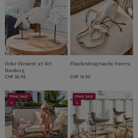
Deko-Element 3er Set
Flaschentragetasche Pawera
Havsberg
CHF 36.95
CHF 16.95
Sale
Sale
%
%
%
%