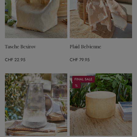
Tasche Bexirov
Plaid Belvienne
CHF 22.95
CHF 79.95
Sale
%
%