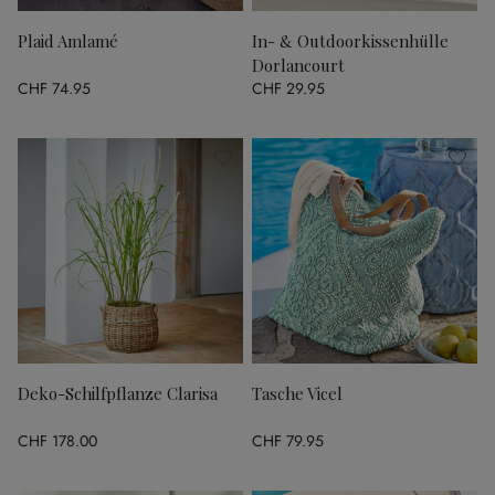
Plaid Amlamé
In- & Outdoorkissenhülle
Dorlancourt
CHF 74.95
CHF 29.95
Deko-Schilfpflanze Clarisa
Tasche Vicel
CHF 178.00
CHF 79.95