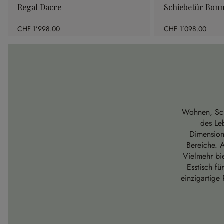
Regal Dacre
Schiebetür Bonn
CHF 1’998.00
CHF 1’098.00
Wohnen, Schl
des Le
Dimensione
Bereiche. 
Vielmehr bie
Esstisch f
einzigartige