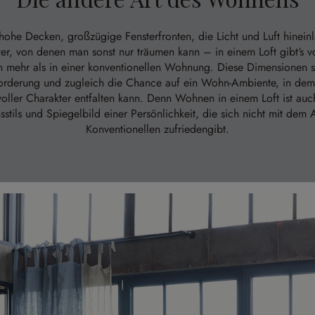
hohe Decken, großzügige Fensterfronten, die Licht und Luft hineinl
r, von denen man sonst nur träumen kann – in einem Loft gibt‘s v
n mehr als in einer konventionellen Wohnung. Diese Dimensionen s
orderung und zugleich die Chance auf ein Wohn-Ambiente, in dem 
oller Charakter entfalten kann. Denn Wohnen in einem Loft ist au
sstils und Spiegelbild einer Persönlichkeit, die sich nicht mit dem A
Konventionellen zufriedengibt.