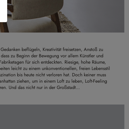
edanken beflügeln, Kreativität freisetzen, Anstoß zu
ass zu Beginn der Bewegung vor allem Künstler und
 Fabriketagen für sich entdeckten. Riesige, hohe Räume,
ten leicht zu einem unkonventionellen, freien Lebensstil
zination bis heute nicht verloren hat. Doch keiner muss
attan ziehen, um in einem Loft zu leben, Loft-Feeling
ieren. Und das nicht nur in der Großstadt…