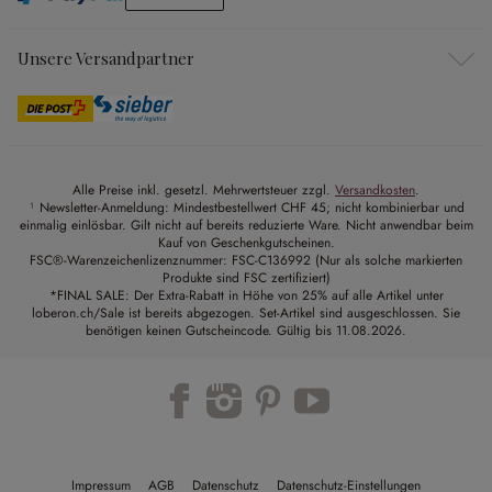
Unsere Versandpartner
Alle Preise inkl. gesetzl. Mehrwertsteuer zzgl.
Versandkosten
.
¹ Newsletter-Anmeldung: Mindestbestellwert CHF 45; nicht kombinierbar und
einmalig einlösbar. Gilt nicht auf bereits reduzierte Ware. Nicht anwendbar beim
Kauf von Geschenkgutscheinen.
FSC®-Warenzeichenlizenznummer: FSC-C136992 (Nur als solche markierten
Produkte sind FSC zertifiziert)
*FINAL SALE: Der Extra-Rabatt in Höhe von 25% auf alle Artikel unter
loberon.ch/Sale ist bereits abgezogen. Set-Artikel sind ausgeschlossen. Sie
benötigen keinen Gutscheincode. Gültig bis 11.08.2026.
Impressum
AGB
Datenschutz
Datenschutz-Einstellungen