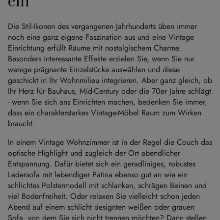
Die Stil-Ikonen des vergangenen Jahrhunderts üben immer
noch eine ganz eigene Faszination aus und eine Vintage
Einrichtung erfüllt Räume mit nostalgischem Charme.
Besonders interessante Effekte erzielen Sie, wenn Sie nur
wenige prägnante Einzelstücke auswählen und diese
geschickt in Ihr Wohnmilieu integrieren. Aber ganz gleich, ob
Ihr Herz für Bauhaus, Mid-Century oder die 70er Jahre schlägt
- wenn Sie sich ans Einrichten machen, bedenken Sie immer,
dass ein charakterstarkes Vintage-Möbel Raum zum Wirken
braucht.
In einem Vintage Wohnzimmer ist in der Regel die Couch das
optische Highlight und zugleich der Ort abendlicher
Entspannung. Dafür bietet sich ein geradliniges, robustes
Ledersofa mit lebendiger Patina ebenso gut an wie ein
schlichtes Polstermodell mit schlanken, schrägen Beinen und
viel Bodenfreiheit. Oder relaxen Sie vielleicht schon jeden
Abend auf einem schlicht designten weißen oder grauen
Sofa, von dem Sie sich nicht trennen möchten? Dann stellen