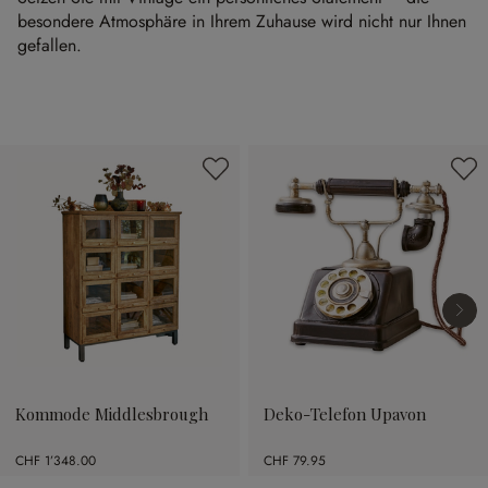
besondere Atmosphäre in Ihrem Zuhause wird nicht nur Ihnen
gefallen.
Produktgalerie überspringen
Kommode Middlesbrough
Deko-Telefon Upavon
CHF 1’348.00
CHF 79.95