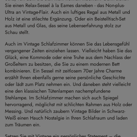
Sie einen Relax-Sessel à la Eames daneben - das Non-plus-
Ultra an Vintage-Flair. Auch ein luftiges Regal aus Metall und
Holz ist eine stilechte Ergänzung. Oder ein Beistelltisch-Set
aus Metall und Glas, das seine Lebenserfahrung stolz zur
Schau stellt.
Auch im Vintage Schlafzimmer können Sie das Lebensgefühl
vergangener Zeiten einziehen lassen. Vielleicht haben Sie das
Glück, eine Kommode oder eine Truhe aus dem Nachlass der
Großeltern zu besitzen, die Sie zu einem modernen Bett
kombinieren. Ein Sessel mit zeitlosem 70er Jahre Charme
erzählt Ihnen ebenfalls gerne seine persönliche Geschichte
oder lädt zum Platz nehmen ein. Und daneben steht vielleicht
eine den klassischen Tütenlampen nachempfundene
Stehlampe. Im Schlafzimmer machen sich auch Spiegel
hervorragend, möglichst mit schlichten Rahmen aus Holz oder
Messing. Und natürlich zaubern Vintage Bilder in Schwarz-
Weiß einen Hauch Nostalgie in Ihren Schlafraum und laden
zum Träumen ein.
Setzen Sie mit Vintage ein persönliches Statement – die