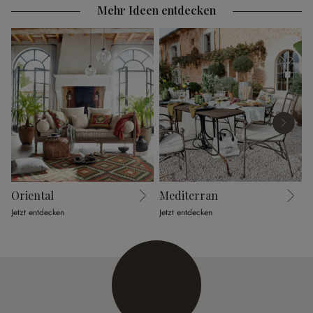
Mehr Ideen entdecken
Oriental
Mediterran
Jetzt entdecken
Jetzt entdecken
J