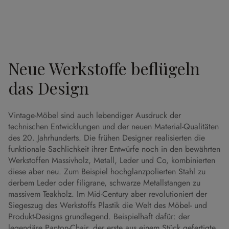
Neue Werkstoffe beflügeln
das Design
Vintage-Möbel sind auch lebendiger Ausdruck der
technischen Entwicklungen und der neuen Material-Qualitäten
des 20. Jahrhunderts. Die frühen Designer realisierten die
funktionale Sachlichkeit ihrer Entwürfe noch in den bewährten
Werkstoffen Massivholz, Metall, Leder und Co, kombinierten
diese aber neu. Zum Beispiel hochglanzpolierten Stahl zu
derbem Leder oder filigrane, schwarze Metallstangen zu
massivem Teakholz. Im Mid-Century aber revolutioniert der
Siegeszug des Werkstoffs Plastik die Welt des Möbel- und
Produkt-Designs grundlegend. Beispielhaft dafür: der
legendäre Panton-Chair, der erste aus einem Stück gefertigte