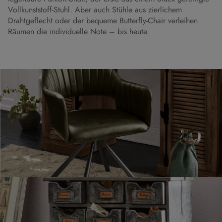
Vollkunststoff-Stuhl. Aber auch Stühle aus zierlichem
Drahtgeflecht oder der bequeme Butterfly-Chair verleihen
Räumen die individuelle Note – bis heute.