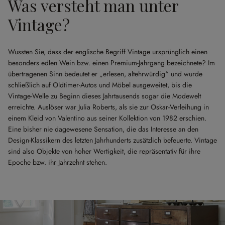
Was versteht man unter
Vintage?
Wussten Sie, dass der englische Begriff Vintage ursprünglich einen
besonders edlen Wein bzw. einen Premium-Jahrgang bezeichnete? Im
übertragenen Sinn bedeutet er „erlesen, altehrwürdig“ und wurde
schließlich auf Oldtimer-Autos und Möbel ausgeweitet, bis die
Vintage-Welle zu Beginn dieses Jahrtausends sogar die Modewelt
erreichte. Auslöser war Julia Roberts, als sie zur Oskar-Verleihung in
einem Kleid von Valentino aus seiner Kollektion von 1982 erschien.
Eine bisher nie dagewesene Sensation, die das Interesse an den
Design-Klassikern des letzten Jahrhunderts zusätzlich befeuerte. Vintage
sind also Objekte von hoher Wertigkeit, die repräsentativ für ihre
Epoche bzw. ihr Jahrzehnt stehen.