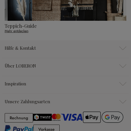
Teppich-Guide
Mehr entdecken
Hilfe & Kontakt
Über LOBERON
Inspiration
Unsere Zahlungsarten
Rechnung
Rechnung
Vorkasse
Vorkasse