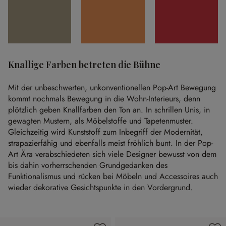
Knallige Farben betreten die Bühne
Mit der unbeschwerten, unkonventionellen Pop-Art Bewegung
kommt nochmals Bewegung in die Wohn-Interieurs, denn
plötzlich geben Knallfarben den Ton an. In schrillen Unis, in
gewagten Mustern, als Möbelstoffe und Tapetenmuster.
Gleichzeitig wird Kunststoff zum Inbegriff der Modernität,
strapazierfähig und ebenfalls meist fröhlich bunt. In der Pop-
Art Ära verabschiedeten sich viele Designer bewusst von dem
bis dahin vorherrschenden Grundgedanken des
Funktionalismus und rücken bei Möbeln und Accessoires auch
wieder dekorative Gesichtspunkte in den Vordergrund.
Produktgalerie überspringen