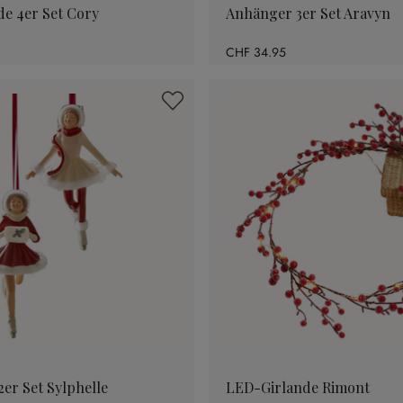
e 4er Set Cory
Anhänger 3er Set Aravyn
CHF 34.95
er Set Sylphelle
LED-Girlande Rimont