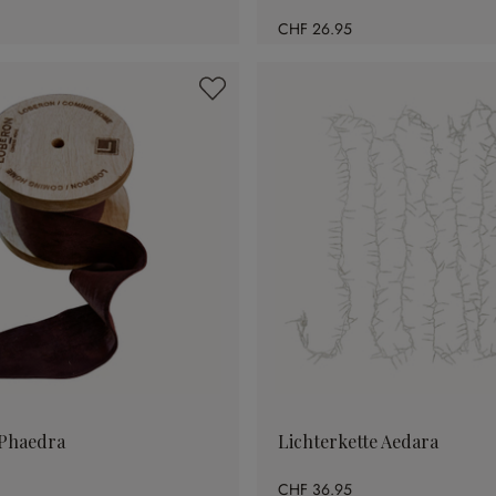
CHF 26.95
Phaedra
Lichterkette Aedara
CHF 36.95