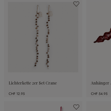
Lichterkette 2er Set Crane
Anhänger 4
CHF 12.95
CHF 54.95