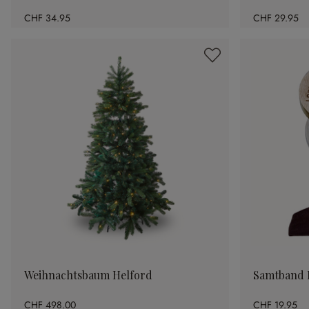
CHF 34.95
CHF 29.95
Weihnachtsbaum Helford
Samtband 
CHF 498.00
CHF 19.95