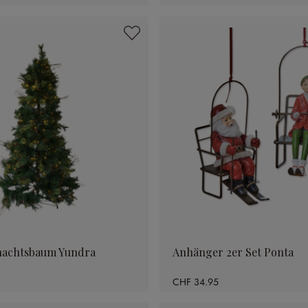
achtsbaum Yundra
Anhänger 2er Set Ponta
CHF 34.95