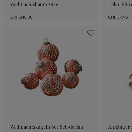
Weihnachtsbaum Aure
Deko-Pferd
CHF 248.00
CHF 34.95
Weihnachtskugeln 6er Set Aleviah
Anhänger 2