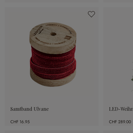
Samtband Ulvane
LED-Weihn
CHF 16.95
CHF 289.00