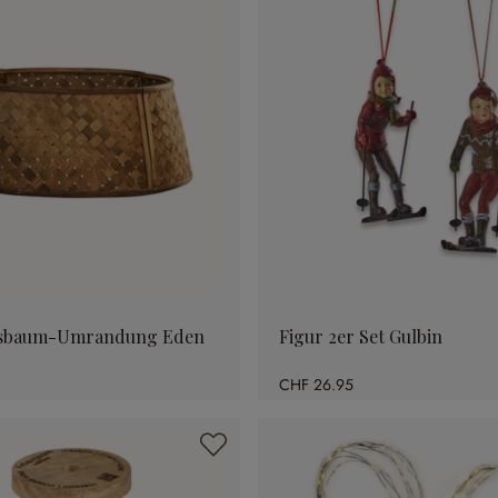
tsbaum-Umrandung Eden
Figur 2er Set Gulbin
CHF 26.95