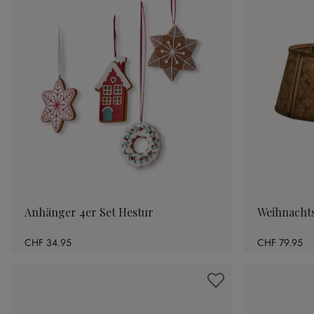
Anhänger 4er Set Hestur
Weihnach
CHF 34.95
CHF 79.95