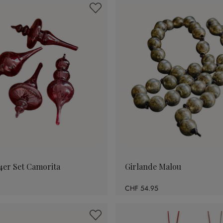
er Set Camorita
Girlande Malou
CHF 54.95