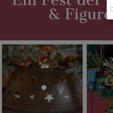
& Figur