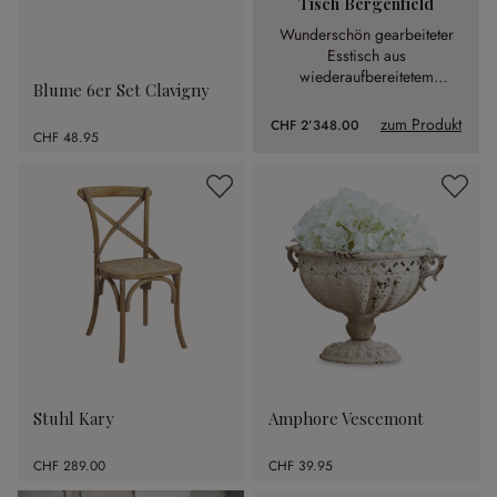
Tisch Bergenfield
Wunderschön gearbeiteter
Esstisch aus
wiederaufbereitetem
Blume 6er Set Clavigny
Tannenholz. Er wird durch
fünf zusätzliche Platten mit
zum Produkt
CHF 2’348.00
CHF 48.95
wenigen Handgriffen schnell
zu einer festlichen Tafel.
Stuhl Kary
Amphore Vescemont
CHF 289.00
CHF 39.95