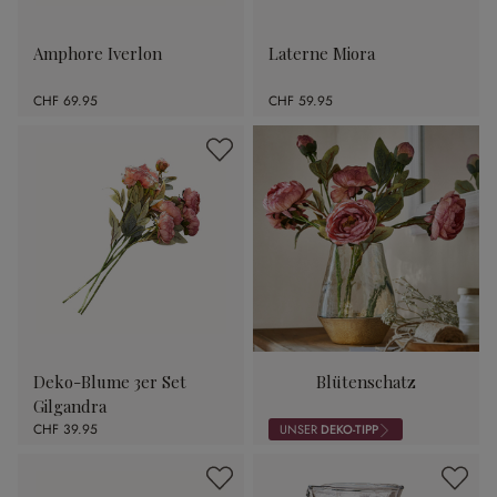
Amphore Iverlon
Laterne Miora
CHF 69.95
CHF 59.95
Deko-Blume 3er Set
Blütenschatz
Gilgandra
CHF 39.95
UNSER
DEKO-TIPP