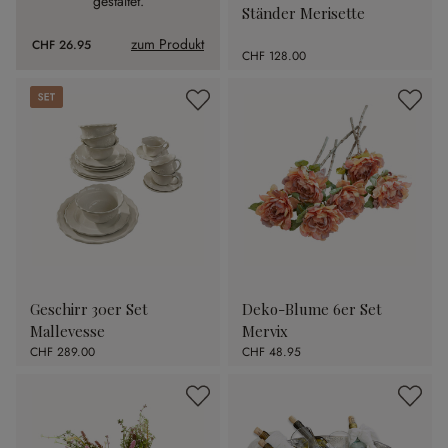
gestaltet.
Ständer Merisette
zum Produkt
CHF 26.95
CHF 128.00
Set
Geschirr 30er Set
Deko-Blume 6er Set
Mallevesse
Mervix
CHF 289.00
CHF 48.95