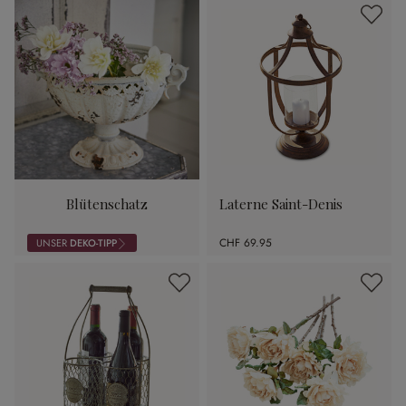
Blütenschatz
Laterne Saint-Denis
CHF 69.95
UNSER
DEKO-TIPP