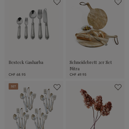
Besteck Gasharba
Schneidebrett 2er Set
Nitra
CHF 68.95
CHF 49.95
Set