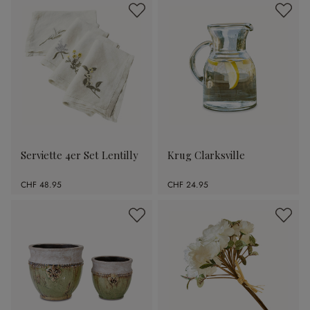
Serviette 4er Set Lentilly
Krug Clarksville
CHF 48.95
CHF 24.95