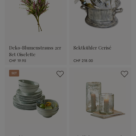
Deko-Blumenstrauss 2er
Sektkühler Cerisé
Set Oiselette
CHF 19.95
CHF 218.00
Set