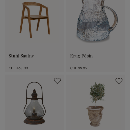
Stuhl Saulny
Krug Pépin
CHF 468.00
CHF 39.95