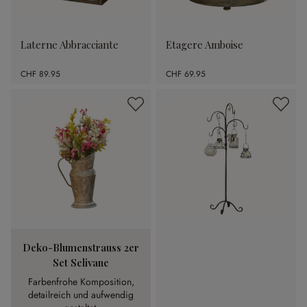
Laterne Abbracciante
Etagere Amboise
CHF 89.95
CHF 69.95
Deko-Blumenstrauss 2er
Set Selivane
Farbenfrohe Komposition,
detailreich und aufwendig