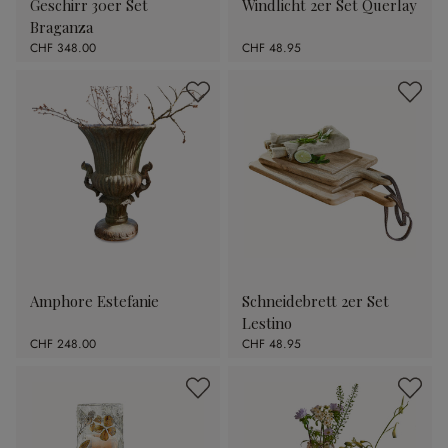
Geschirr 30er Set
Windlicht 2er Set Querlay
Braganza
CHF 348.00
CHF 48.95
Amphore Estefanie
Schneidebrett 2er Set
Lestino
CHF 248.00
CHF 48.95