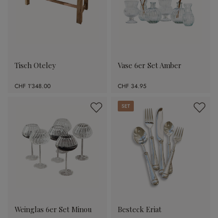
Tisch Oteley
Vase 6er Set Amber
CHF 1’348.00
CHF 34.95
Set
Weinglas 6er Set Minou
Besteck Eriat