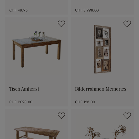
CHF 48.95
CHF 3’998.00
Tisch Amherst
Bilderrahmen Memories
CHF 1’098.00
CHF 128.00