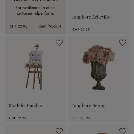
Formvollendet in einer
zeitlosen Tulpenform.
Amphore Acheville
zum Produkt
CHF 22.95
CHF 69.95
Staffelei Handan
Amphore Renny
CHF 79.95
CHF 68.95