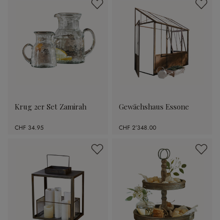
Krug 2er Set Zamirah
Gewächshaus Essone
CHF 34.95
CHF 2’348.00