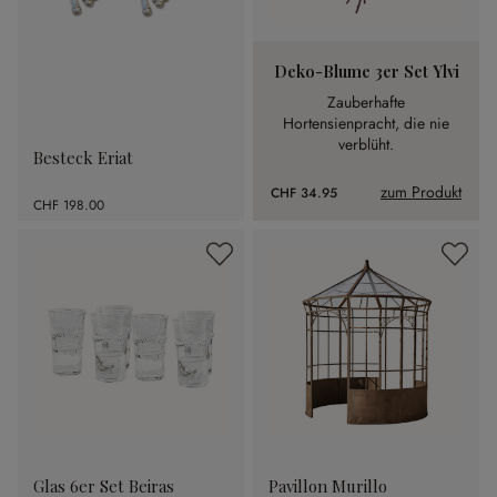
Deko-Blume 3er Set Ylvi
Zauberhafte
Hortensienpracht, die nie
verblüht.
Besteck Eriat
zum Produkt
CHF 34.95
CHF 198.00
Glas 6er Set Beiras
Pavillon Murillo