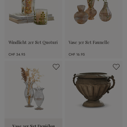
Windlicht 2er Set Quoturi
Vase 3er Set Faunelle
CHF 34.95
CHF 16.95
Vase 2er Set Deniélou