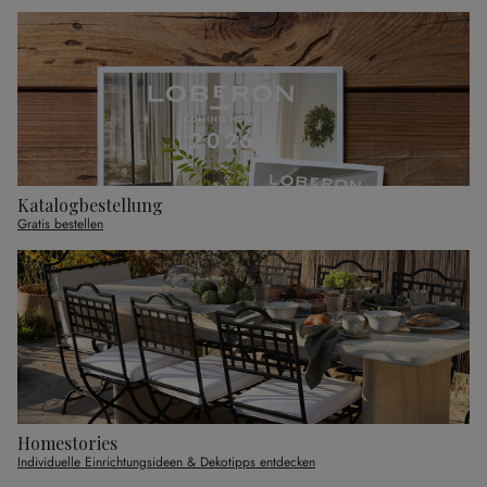
Katalogbestellung
Gratis bestellen
Homestories
Individuelle Einrichtungsideen & Dekotipps entdecken