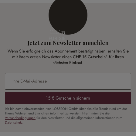
CHF 15
FÜR SIE
Jetzt zum Newsletter anmelden
Wenn Sie erfolgreich das Abonnement bestätigt haben, erhalten Sie
mit Ihrem ersten Newsletter einen CHF 15 Gutschein¹ für Ihren
nächsten Einkauf.
E-Mail-Adresse
*
15 € Gutschein sichern
Ich bin damit einverstanden, von LOBERON GmbH über aktuelle Trends rund um das
Thema Wohnen und Einrichten informiert zu werden. Hier finden Sie die
Versandbedingungen
für den Newsletter und die allgemeinen Informationen zum
Datenschutz
.