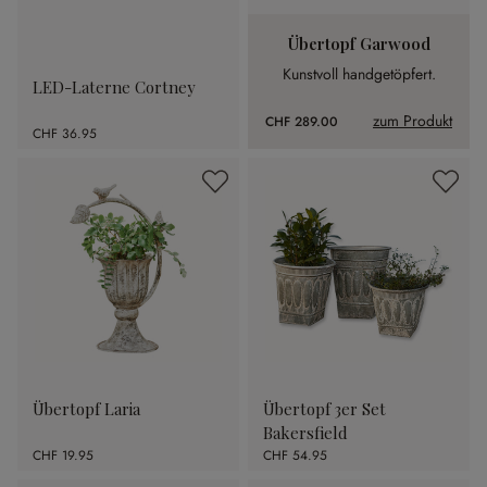
Übertopf Garwood
Kunstvoll handgetöpfert.
LED-Laterne Cortney
zum Produkt
CHF 289.00
CHF 36.95
Übertopf Laria
Übertopf 3er Set
Bakersfield
CHF 19.95
CHF 54.95