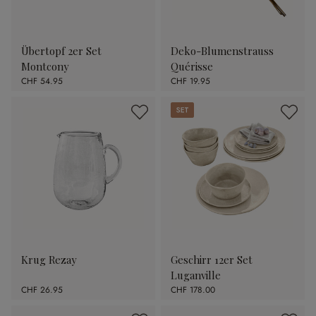
Übertopf 2er Set
Deko-Blumenstrauss
Montcony
Quérisse
CHF 54.95
CHF 19.95
Set
Krug Rezay
Geschirr 12er Set
Luganville
CHF 26.95
CHF 178.00