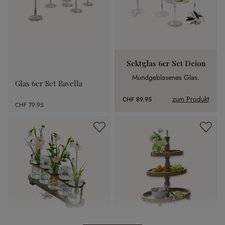
Sektglas 6er Set Deion
Mundgeblasenes Glas.
Glas 6er Set Bavella
zum Produkt
CHF 89.95
CHF 79.95