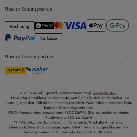
Unsere Zahlungsarten
Rechnung
Rechnung
Vorkasse
Vorkasse
Unsere Versandpartner
Alle Preise inkl. gesetzl. Mehrwertsteuer zzgl.
Versandkosten
.
¹ Newsletter-Anmeldung: Mindestbestellwert CHF 45; nicht kombinierbar und
einmalig einlösbar. Gilt nicht auf bereits reduzierte Ware. Nicht anwendbar beim
Kauf von Geschenkgutscheinen.
FSC®-Warenzeichenlizenznummer: FSC-C136992 (Nur als solche markierten
Produkte sind FSC zertifiziert)
*FINAL SALE: Der Extra-Rabatt in Höhe von 25% auf alle Artikel unter
loberon.ch/Sale ist bereits abgezogen. Set-Artikel sind ausgeschlossen. Sie
benötigen keinen Gutscheincode. Gültig bis 11.08.2026.