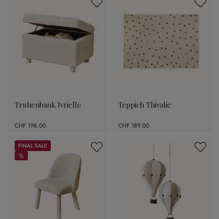
Truhenbank Ivrielle
Teppich Thivalie
CHF 198.00
CHF 189.00
Sale
%
%