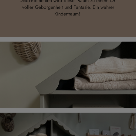
Deko-Elementen wird dieser Raum zu einem Ort
voller Geborgenheit und Fantasie. Ein wahrer
Kindertraum!