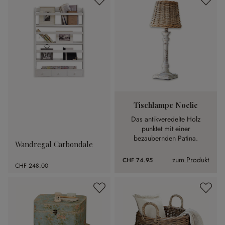
Tischlampe Noelie
Das antikveredelte Holz
punktet mit einer
bezaubernden Patina.
Wandregal Carbondale
zum Produkt
CHF 74.95
CHF 248.00