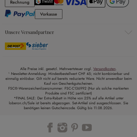
Rechnung
Rechnung
Vorkasse
Vorkasse
Unsere Versandpartner
Alle Preise inkl. gesetzl. Mehrwertsteuer zzgl.
Versandkosten
.
¹ Newsletter-Anmeldung: Mindestbestellwert CHF 45; nicht kombinierbar und
einmalig einlösbar. Gilt nicht auf bereits reduzierte Ware. Nicht anwendbar beim
Kauf von Geschenkgutscheinen.
FSC®-Warenzeichenlizenznummer: FSC-C136992 (Nur als solche markierten
Produkte sind FSC zertifiziert)
*FINAL SALE: Der Extra-Rabatt in Höhe von 25% auf alle Artikel unter
loberon.ch/Sale ist bereits abgezogen. Set-Artikel sind ausgeschlossen. Sie
benötigen keinen Gutscheincode. Gültig bis 11.08.2026.