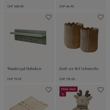
CHF 348.00
CHF 44.95
Wandregal Hoboken
Korb 2er Set Velourette
CHF 79.95
CHF 178.00
Sale
%
%