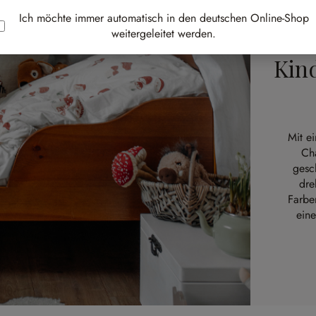
Ich möchte immer automatisch in den deutschen Online-Shop
weitergeleitet werden.
Kin
Mit e
Ch
gesc
dre
Farbe
eine