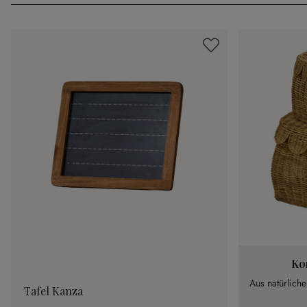
Ko
Aus natürliche
Tafel Kanza