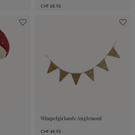
CHF 68.95
Wimpelgirlande Anglemont
CHF 48.95