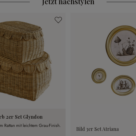
Jetzt nachstylen
rb 2er Set Glyndon
m Rattan mit leichtem Grau-Finish.
Bild 3er Set Atriana