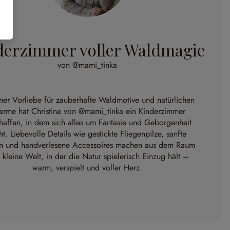
derzimmer voller Waldmagie
von @mami_tinka
iner Vorliebe für zauberhafte Waldmotive und natürlichen
arme hat Christina von
@mami_tinka
ein Kinderzimmer
haffen, in dem sich alles um Fantasie und Geborgenheit
ht. Liebevolle Details wie gestickte Fliegenpilze, sanfte
n und handverlesene Accessoires machen aus dem Raum
 kleine Welt, in der die Natur spielerisch Einzug hält –
warm, verspielt und voller Herz.