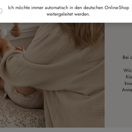
Ich möchte immer automatisch in den deutschen Online-Shop
weitergeleitet werden.
Bei 
Wick
Kis
knu
Anna