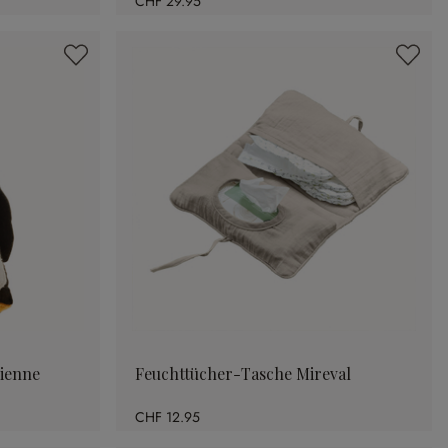
CHF 29.95
ienne
Feuchttücher-Tasche Mireval
CHF 12.95