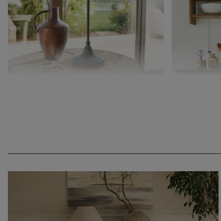
Tischlampe Swindon
Wandregal Be
CHF 59.95
CHF 748.00