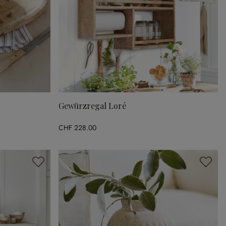
Gewürzregal Loré
CHF 228.00