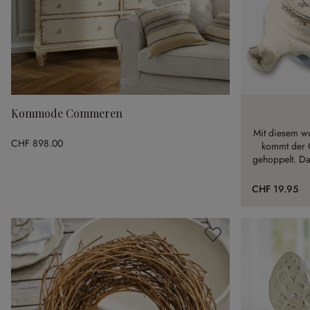
Kommode Commeren
Mit diesem wu
CHF 898.00
kommt der O
gehoppelt. Das
t
CHF 19.95