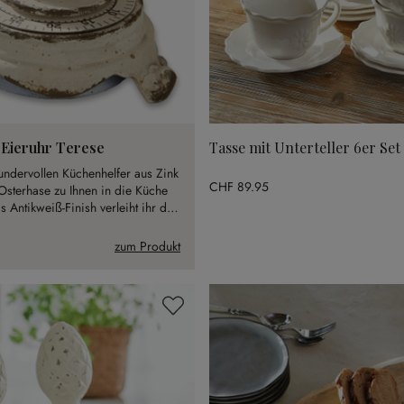
Eieruhr Terese
Tasse mit Unterteller 6er Set
ndervollen Küchenhelfer aus Zink
CHF 89.95
sterhase zu Ihnen in die Küche
 Antikweiß-Finish verleiht ihr den
ypischen Shabby-Look.
zum Produkt