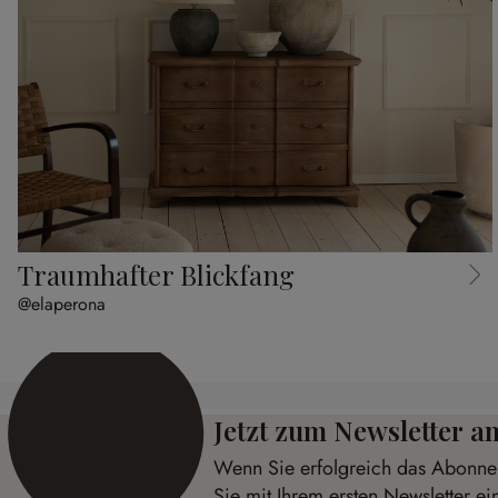
Traumhafter Blickfang
@elaperona
Jetzt zum Newsletter 
Wenn Sie erfolgreich das Abonnem
Sie mit Ihrem ersten Newsletter e