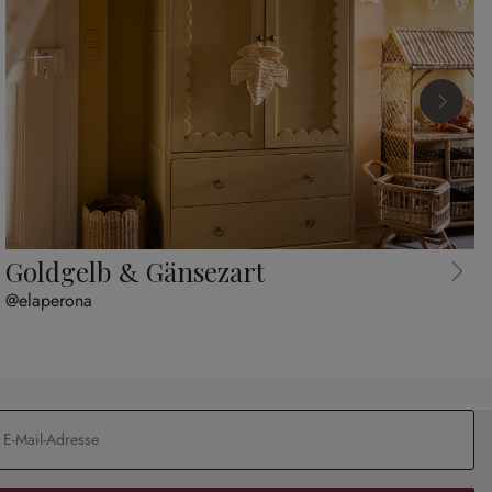
Goldgelb & Gänsezart
@elaperona
Adresse
*