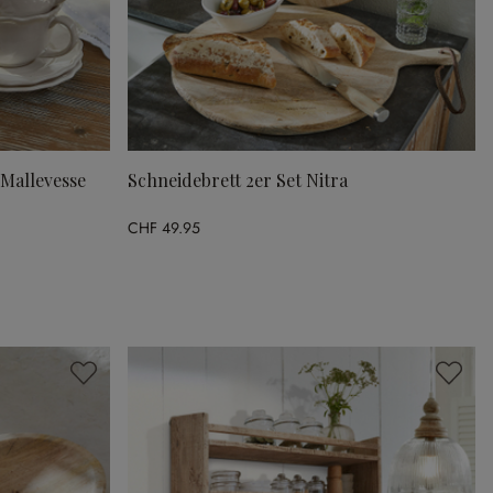
 Mallevesse
Schneidebrett 2er Set Nitra
CHF 49.95