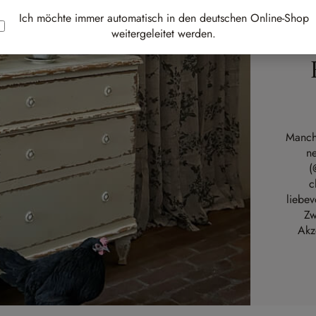
Ich möchte immer automatisch in den deutschen Online-Shop
weitergeleitet werden.
Manchm
n
(
c
liebev
Zw
Akz