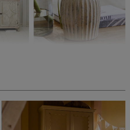
Vase Melissa
CHF 29.95