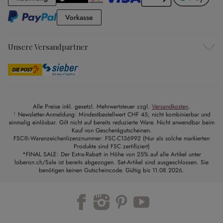
Vorkasse
Vorkasse
Unsere Versandpartner
Alle Preise inkl. gesetzl. Mehrwertsteuer zzgl.
Versandkosten
.
¹ Newsletter-Anmeldung: Mindestbestellwert CHF 45; nicht kombinierbar und
einmalig einlösbar. Gilt nicht auf bereits reduzierte Ware. Nicht anwendbar beim
Kauf von Geschenkgutscheinen.
FSC®-Warenzeichenlizenznummer: FSC-C136992 (Nur als solche markierten
Produkte sind FSC zertifiziert)
*FINAL SALE: Der Extra-Rabatt in Höhe von 25% auf alle Artikel unter
loberon.ch/Sale ist bereits abgezogen. Set-Artikel sind ausgeschlossen. Sie
benötigen keinen Gutscheincode. Gültig bis 11.08.2026.