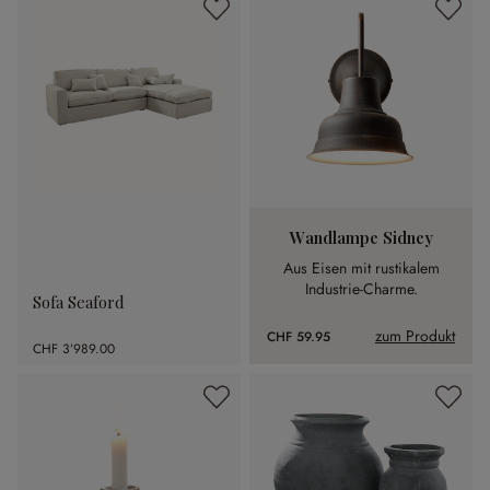
Wandlampe Sidney
Aus Eisen mit rustikalem
Industrie-Charme.
Sofa Seaford
zum Produkt
CHF 59.95
CHF 3’989.00