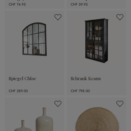
CHF 74.95
CHF 59.95
Spiegel Chloe
Schrank Keanu
CHF 289.00
CHF 798.00