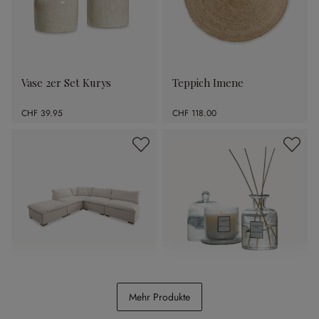
Vase 2er Set Kurys
Teppich Imene
CHF 39.95
CHF 118.00
Modulsofa Baladou
Duftset Vanis
Mehr Produkte