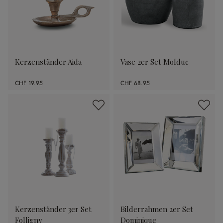
Kerzenständer Aida
Vase 2er Set Molduc
CHF 19.95
CHF 68.95
Kerzenständer 3er Set
Bilderrahmen 2er Set
Folligny
Dominique