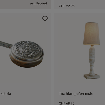
zum Produkt
CHF 22.95
Dakota
Tischlampe Yernisto
CHF 69.95