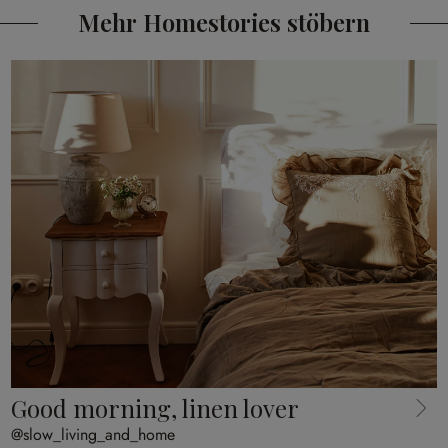
Mehr Homestories stöbern
Good morning, linen lover
@slow_living_and_home