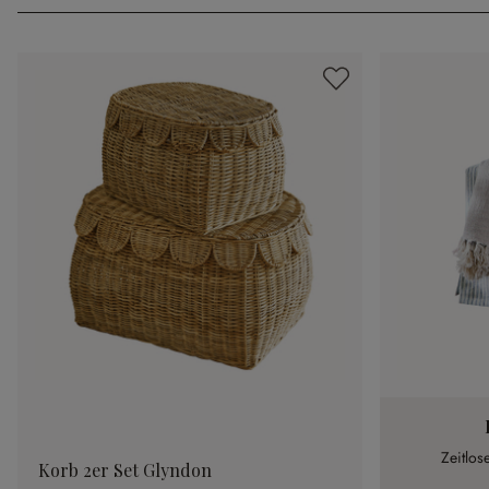
Zeitlos
Korb 2er Set Glyndon