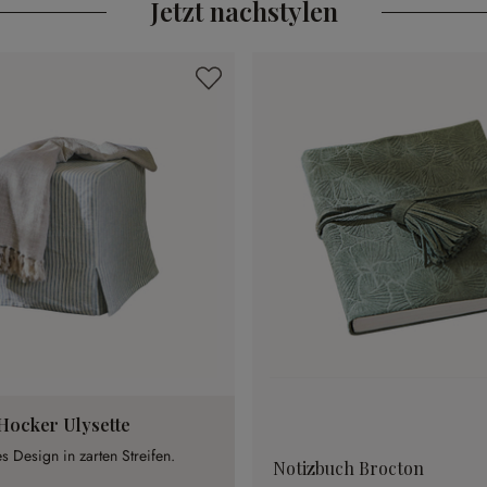
Jetzt nachstylen
Hocker Ulysette
es Design in zarten Streifen.
Notizbuch Brocton