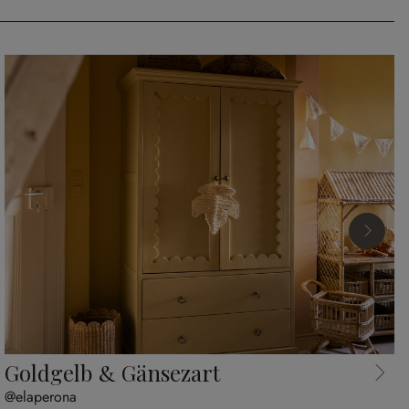
Goldgelb & Gänsezart
@elaperona