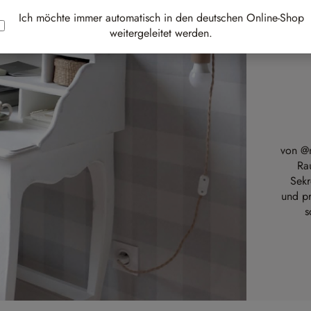
Ich möchte immer automatisch in den deutschen Online-Shop
weitergeleitet werden.
von
@
Rau
Sekr
und p
s