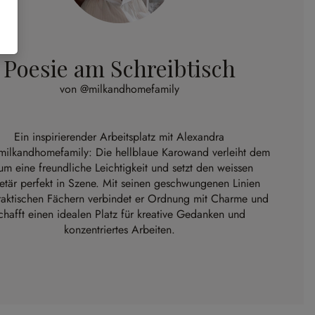
Poesie am Schreibtisch
von @milkandhomefamily
Ein inspirierender Arbeitsplatz mit Alexandra
milkandhomefamily
: Die hellblaue Karowand verleiht dem
m eine freundliche Leichtigkeit und setzt den weissen
etär perfekt in Szene. Mit seinen geschwungenen Linien
raktischen Fächern verbindet er Ordnung mit Charme und
chafft einen idealen Platz für kreative Gedanken und
konzentriertes Arbeiten.