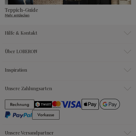
Teppich-Guide
Mehr entdecken
Hilfe & Kontakt
Über LOBERON
Inspiration
Unsere Zahlungsarten
Rechnung
Rechnung
Vorkasse
Vorkasse
Unsere Versandpartner