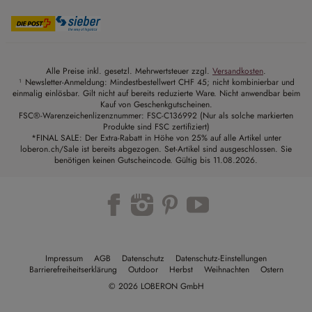
Alle Preise inkl. gesetzl. Mehrwertsteuer zzgl.
Versandkosten
.
¹ Newsletter-Anmeldung: Mindestbestellwert CHF 45; nicht kombinierbar und
einmalig einlösbar. Gilt nicht auf bereits reduzierte Ware. Nicht anwendbar beim
Kauf von Geschenkgutscheinen.
FSC®-Warenzeichenlizenznummer: FSC-C136992 (Nur als solche markierten
Produkte sind FSC zertifiziert)
*FINAL SALE: Der Extra-Rabatt in Höhe von 25% auf alle Artikel unter
loberon.ch/Sale ist bereits abgezogen. Set-Artikel sind ausgeschlossen. Sie
benötigen keinen Gutscheincode. Gültig bis 11.08.2026.
Impressum
AGB
Datenschutz
Datenschutz-Einstellungen
Barrierefreiheitserklärung
Outdoor
Herbst
Weihnachten
Ostern
© 2026 LOBERON GmbH