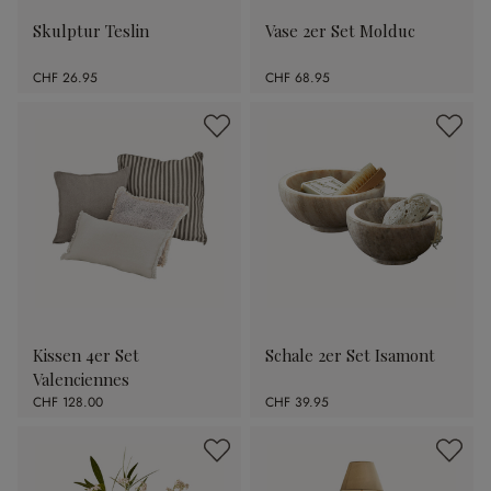
Skulptur Teslin
Vase 2er Set Molduc
CHF 26.95
CHF 68.95
Kissen 4er Set
Schale 2er Set Isamont
Valenciennes
CHF 128.00
CHF 39.95