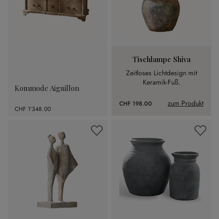
Tischlampe Shiva
Zeitloses Lichtdesign mit
Keramik-Fuß.
Kommode Aiguillon
zum Produkt
CHF 198.00
CHF 1’348.00