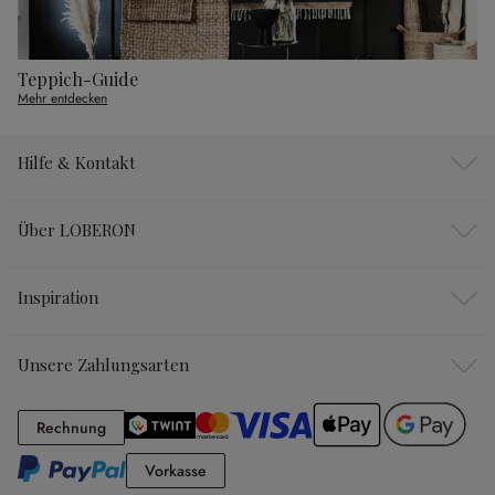
Teppich-Guide
Mehr entdecken
Hilfe & Kontakt
Über LOBERON
Inspiration
Unsere Zahlungsarten
Rechnung
Rechnung
Vorkasse
Vorkasse