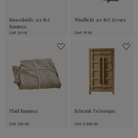
Kissenhülle 2er Set
Windlicht 2er Set Zevara
Raminya
CHF 29.95
CHF 79.95
Plaid Raminya
Schrank Trésorique
CHF 128.00
CHF 2’598.00