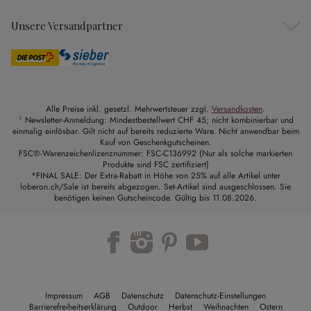
Unsere Versandpartner
Alle Preise inkl. gesetzl. Mehrwertsteuer zzgl.
Versandkosten
.
¹ Newsletter-Anmeldung: Mindestbestellwert CHF 45; nicht kombinierbar und
einmalig einlösbar. Gilt nicht auf bereits reduzierte Ware. Nicht anwendbar beim
Kauf von Geschenkgutscheinen.
FSC®-Warenzeichenlizenznummer: FSC-C136992 (Nur als solche markierten
Produkte sind FSC zertifiziert)
*FINAL SALE: Der Extra-Rabatt in Höhe von 25% auf alle Artikel unter
loberon.ch/Sale ist bereits abgezogen. Set-Artikel sind ausgeschlossen. Sie
benötigen keinen Gutscheincode. Gültig bis 11.08.2026.
Impressum
AGB
Datenschutz
Datenschutz-Einstellungen
Barrierefreiheitserklärung
Outdoor
Herbst
Weihnachten
Ostern