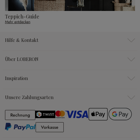
Teppich-Guide
Mehr entdecken
Hilfe & Kontakt
Über LOBERON
Inspiration
Unsere Zahlungsarten
Rechnung
Rechnung
Vorkasse
Vorkasse