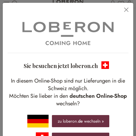
Du has
W
Zum Hauptinhalt springen
Home
Shop-The-Look
Wohnen
Charakterstarke Unikate
Charakterstarke Unikate
Ein markantes Sofa als Eyecatcher inmitten klarer Linien
Sie besuchen jetzt loberon.ch
In diesem Online-Shop sind nur Lieferungen in die
Schweiz möglich.
Möchten Sie lieber in den
deutschen Online-Shop
wechseln?
zu loberon.
de
wechseln »